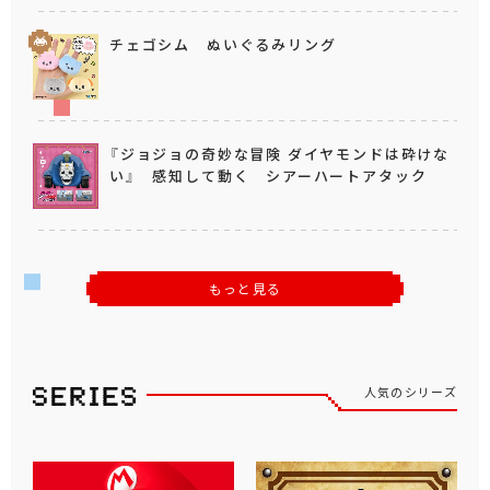
チェゴシム ぬいぐるみリング
『ジョジョの奇妙な冒険 ダイヤモンドは砕けな
い』 感知して動く シアーハートアタック
もっと見る
人気のシリーズ