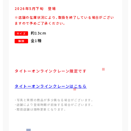
2026年
5
月
下旬
登場
※店舗の在庫状況により、取扱を終了している場合がござい
ますので予めご了承ください。
約13cm
サイズ
全1種
種類
タイトーオンラインクレーン限定です
タイトーオンラインクレーンはこちら
・写真と実際の商品が多少異なる場合がございます。
・店舗により登場時期が前後する場合がございます。
・取扱店舗は随時更新となります。