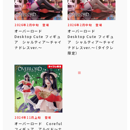
2026年
2
月
中旬
登場
2026年
2
月
中旬
登場
オーバーロード
オーバーロード
Desktop Cute フィギュ
Desktop Cute フィギュ
ア シャルティア～チャイ
ア シャルティア～チャイ
ナドレスver.～
ナドレスver.～（タイクレ
限定）
2024年
11
月
上旬
登場
オーバーロード Coreful
フィギュア アルベド～ナ