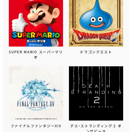
SUPER MARIO スーパーマリ
ドラゴンクエスト
オ
ファイナルファンタジーXIV
デス・ストランディング２ オ
ンザビーチ