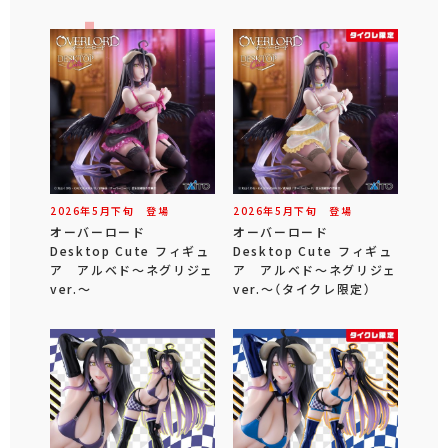
2026年
5
月
下旬
登場
2026年
5
月
下旬
登場
オーバーロード
オーバーロード
Desktop Cute フィギュ
Desktop Cute フィギュ
ア アルベド～ネグリジェ
ア アルベド～ネグリジェ
ver.～
ver.～（タイクレ限定）