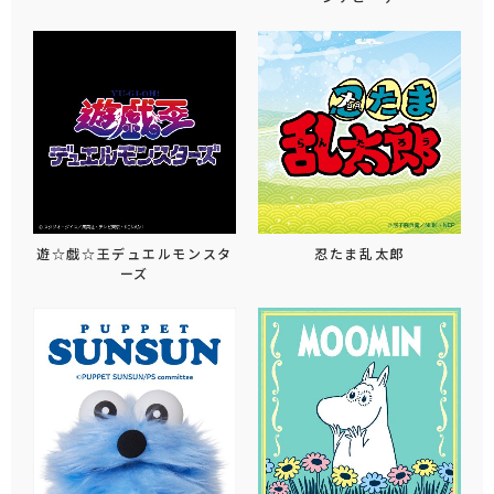
遊☆戯☆王デュエルモンスタ
忍たま乱太郎
ーズ