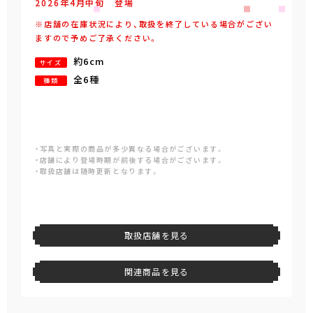
2026年
4
月
中旬
登場
※店舗の在庫状況により、取扱を終了している場合がござい
ますので予めご了承ください。
約6cm
サイズ
全6種
種類
・写真と実際の商品が多少異なる場合がございます。
・店舗により登場時期が前後する場合がございます。
・取扱店舗は随時更新となります。
取扱店舗を見る
関連商品を見る