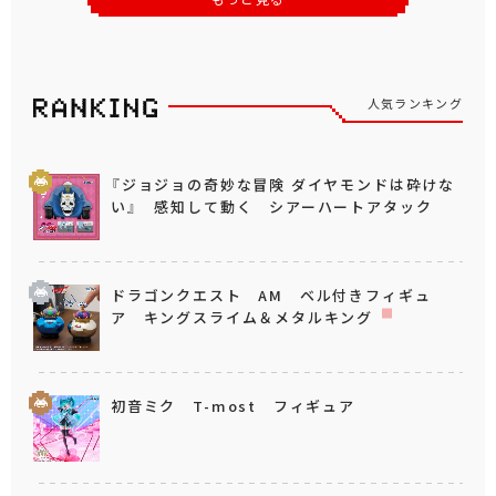
人気ランキング
『ジョジョの奇妙な冒険 ダイヤモンドは砕けな
い』 感知して動く シアーハートアタック
ドラゴンクエスト AM ベル付きフィギュ
ア キングスライム＆メタルキング
初音ミク T-most フィギュア