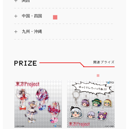
関西
中国・四国
九州・沖縄
関連プライズ