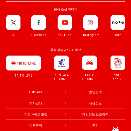
공식 소셜 미디어
X
Facebook
YouTube
Instagram
note
공식 생방송・아카이브
ZUNTATA
TAITO
70th
TAITO LIVE
CHANNEL
CHANNEL
anniv.
TOP PAGE
법인고객
회사소개
채용정보
아르바이트 모집
개인정보 보호정책
이용규약
문의