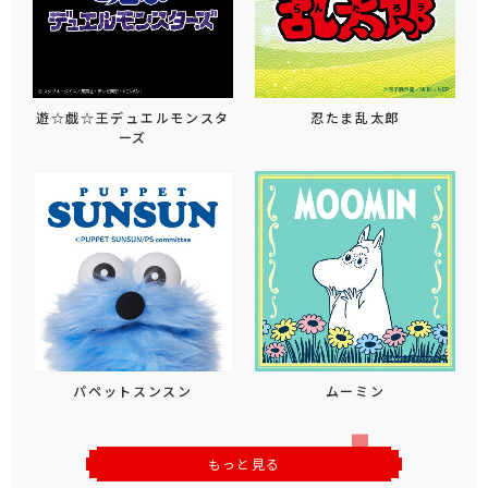
遊☆戯☆王デュエルモンスタ
忍たま乱太郎
ーズ
パペットスンスン
ムーミン
もっと見る