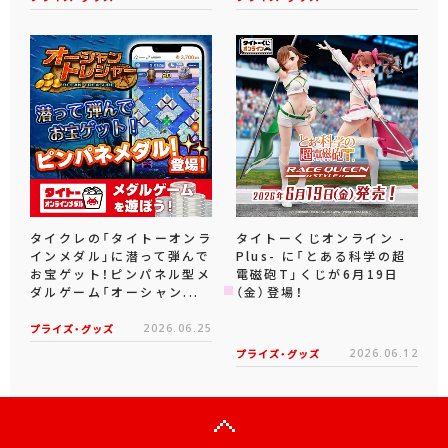
タイクレの「タイトーオンラ
タイトーくじオンライン -
インメダル」に潜って弾んで
Plus- に「とある科学の超
お宝ゲット！ピンパネル型メ
電磁砲T」くじが6月19日
ダルゲーム「オーシャン...
（金）登場！
プライズ・グッズ
2026.06.25
プライズ・グッズ
2026.06.12