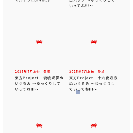
いってね!!!～
2025年
7
月
上旬
登場
2025年
7
月
上旬
登場
東方Project 魂魄妖夢ぬ
東方Project 十六夜咲夜
いぐるみ ～ゆっくりして
ぬいぐるみ ～ゆっくりし
いってね!!!～
ていってね!!!～