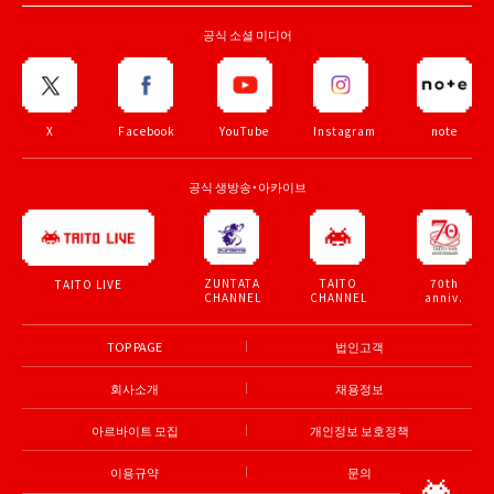
공식 소셜 미디어
X
Facebook
YouTube
Instagram
note
공식 생방송・아카이브
ZUNTATA
TAITO
70th
TAITO LIVE
CHANNEL
CHANNEL
anniv.
TOP PAGE
법인고객
회사소개
채용정보
아르바이트 모집
개인정보 보호정책
이용규약
문의