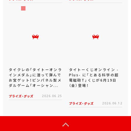
タイクレの「タイトーオンラ
タイトーくじオンライン -
インメダル」に潜って弾んで
Plus- に「とある科学の超
お宝ゲット！ピンパネル型メ
電磁砲T」くじが6月19日
ダルゲーム「オーシャン...
（金）登場！
プライズ・グッズ
2026.06.25
プライズ・グッズ
2026.06.12