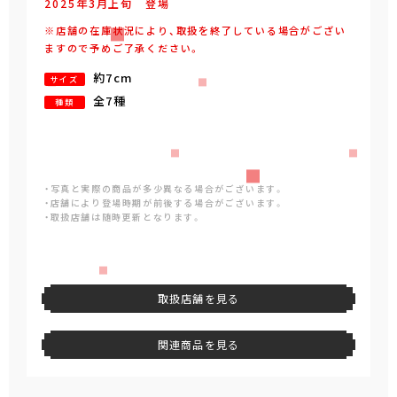
2025年
3
月
上旬
登場
※店舗の在庫状況により、取扱を終了している場合がござい
ますので予めご了承ください。
約7cm
サイズ
全7種
種類
・写真と実際の商品が多少異なる場合がございます。
・店舗により登場時期が前後する場合がございます。
・取扱店舗は随時更新となります。
取扱店舗を見る
関連商品を見る