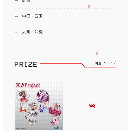
関西
中国・四国
九州・沖縄
関連プライズ