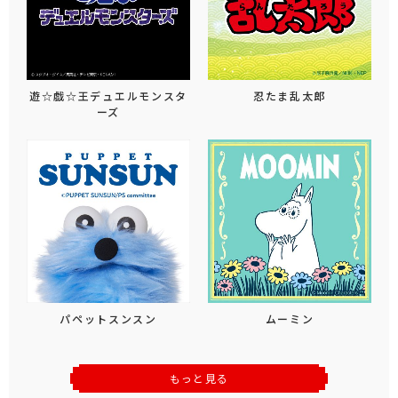
遊☆戯☆王デュエルモンスタ
忍たま乱太郎
ーズ
パペットスンスン
ムーミン
もっと見る