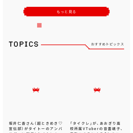
もっと見る
おすすめトピックス
坂井仁香さん（超ときめき♡
「タイクレ」が、あおぎり高
宣伝部）がタイトーのアンバ
校所属VTuberの音霊魂子、