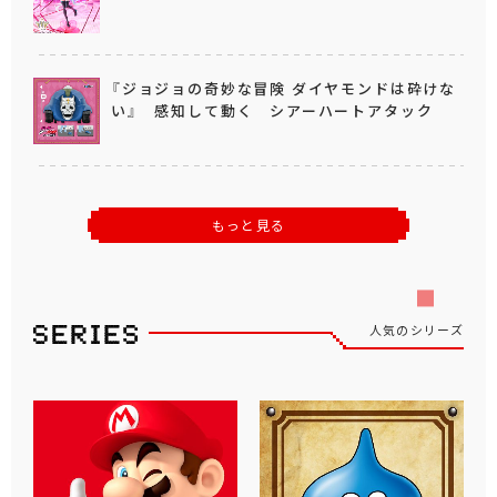
『ジョジョの奇妙な冒険 ダイヤモンドは砕けな
い』 感知して動く シアーハートアタック
もっと見る
人気のシリーズ