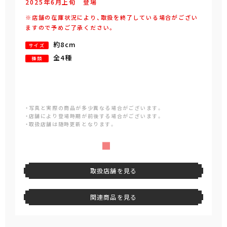
2025年
6
月
上旬
登場
※店舗の在庫状況により、取扱を終了している場合がござい
ますので予めご了承ください。
約8cm
サイズ
全4種
種類
・写真と実際の商品が多少異なる場合がございます。
・店舗により登場時期が前後する場合がございます。
・取扱店舗は随時更新となります。
取扱店舗を見る
関連商品を見る