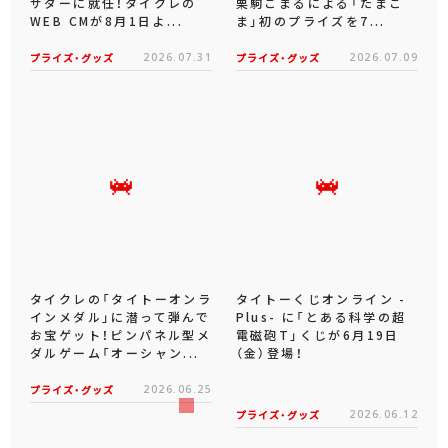
サダーに就任！タイクレの
栗駒こまるによる「たまこ
WEB CMが8月1日よ...
ま」初のプライズを7...
プライズ・グッズ
2026.07.31
プライズ・グッズ
2026.07.09
タイクレの「タイトーオンラ
タイトーくじオンライン -
インメダル」に潜って弾んで
Plus- に「とある科学の超
お宝ゲット！ピンパネル型メ
電磁砲T」くじが6月19日
ダルゲーム「オーシャン...
（金）登場！
プライズ・グッズ
2026.06.25
プライズ・グッズ
2026.06.12