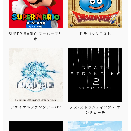
SUPER MARIO スーパーマリ
ドラゴンクエスト
オ
ファイナルファンタジーXIV
デス・ストランディング２ オ
ンザビーチ