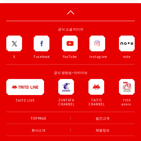
공식 소셜 미디어
X
Facebook
YouTube
Instagram
note
공식 생방송・아카이브
ZUNTATA
TAITO
70th
TAITO LIVE
CHANNEL
CHANNEL
anniv.
TOP PAGE
법인고객
회사소개
채용정보