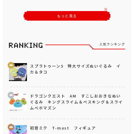
もっと見る
人気ランキング
スプラトゥーン3 特大サイズぬいぐるみ イ
カ＆タコ
ドラゴンクエスト AM すこしおおきなぬい
ぐるみ キングスライム＆ベスキング＆スライ
ムベホマズン
初音ミク T-most フィギュア