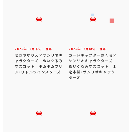
2025年
12
月
下旬
登場
2025年
12
月
中旬
登場
せきやゆりえ×サンリオキ
カードキャプターさくら×
ャラクターズ ぬいぐるみ
サンリオキャラクターズ
マスコット ポムポムプリ
ぬいぐるみマスコット 木
ン・リトルツインスターズ
之本桜・サンリオキャラク
ターズ