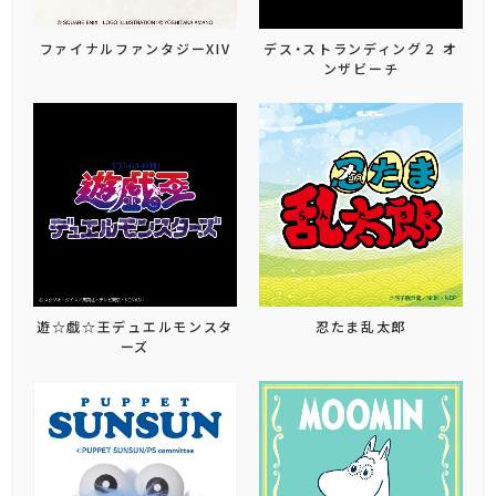
ファイナルファンタジーXIV
デス・ストランディング２ オ
ンザビーチ
遊☆戯☆王デュエルモンスタ
忍たま乱太郎
ーズ