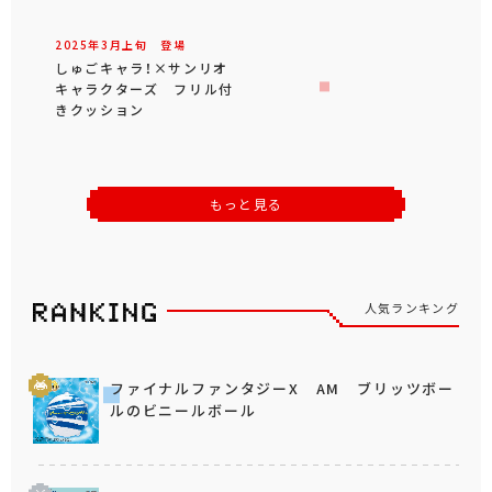
2025年
3
月
上旬
登場
しゅごキャラ！×サンリオ
キャラクターズ フリル付
きクッション
もっと見る
人気ランキング
ファイナルファンタジーX AM ブリッツボー
ルのビニールボール