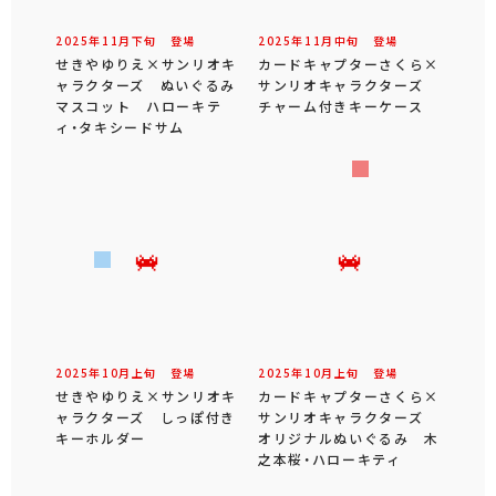
2025年
11
月
下旬
登場
2025年
11
月
中旬
登場
せきやゆりえ×サンリオキ
カードキャプターさくら×
ャラクターズ ぬいぐるみ
サンリオキャラクターズ
マスコット ハローキテ
チャーム付きキーケース
ィ・タキシードサム
2025年
10
月
上旬
登場
2025年
10
月
上旬
登場
せきやゆりえ×サンリオキ
カードキャプターさくら×
ャラクターズ しっぽ付き
サンリオキャラクターズ
キーホルダー
オリジナルぬいぐるみ 木
之本桜・ハローキティ