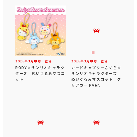
2026年
3
月
中旬
登場
2026年
3
月
中旬
登場
RODY×サンリオキャラク
カードキャプターさくら×
ターズ ぬいぐるみマスコ
サンリオキャラクターズ
ット
ぬいぐるみマスコット ク
リアカードver.