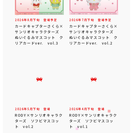
2026年
8
月
下旬
登場予定
2026年
7
月
下旬
登場予定
カードキャプターさくら×
カードキャプターさくら×
サンリオキャラクターズ
サンリオキャラクターズ
ぬいぐるみマスコット ク
ぬいぐるみマスコット ク
リアカードver. vol.3
リアカードver. vol.2
2026年
5
月
下旬
登場
2026年
4
月
下旬
登場
RODY×サンリオキャラク
RODY×サンリオキャラク
ターズ ソフビマスコッ
ターズ ソフビマスコッ
ト vol.2
ト vol.1