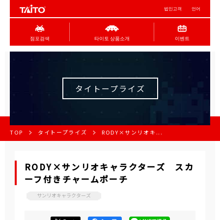
법인고객
언어
점포검색
타이토 상품소개
이벤트
タイトープライズ
TOP
タイトープライズ
RODY×サンリオキ...
RODY×サンリオキャラクターズ スカ
ーフ付きチャームポーチ
サンリオキャラクターズ