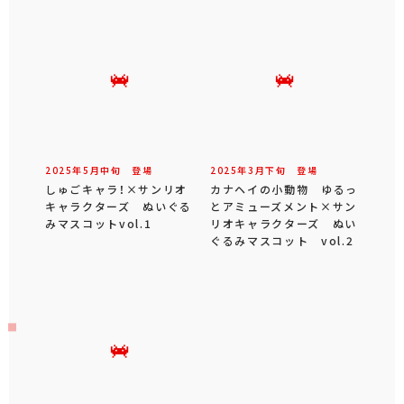
2025年
5
月
中旬
登場
2025年
3
月
下旬
登場
しゅごキャラ！×サンリオ
カナヘイの小動物 ゆるっ
キャラクターズ ぬいぐる
とアミューズメント×サン
みマスコットvol.1
リオキャラクターズ ぬい
ぐるみマスコット vol.2