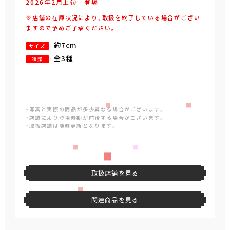
2026年
2
月
上旬
登場
※店舗の在庫状況により、取扱を終了している場合がござい
ますので予めご了承ください。
約7cm
サイズ
全3種
種類
・写真と実際の商品が多少異なる場合がございます。
・店舗により登場時期が前後する場合がございます。
・取扱店舗は随時更新となります。
取扱店舗を見る
関連商品を見る