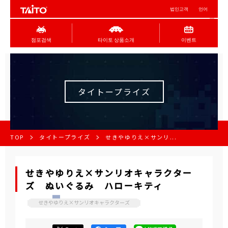
법인고객
언어
점포검색
타이토 상품소개
이벤트
タイトープライズ
TOP
タイトープライズ
せきやゆりえ×サンリ...
せきやゆりえ×サンリオキャラクター
ズ ぬいぐるみ ハローキティ
せきやゆりえ×サンリオキャラクターズ