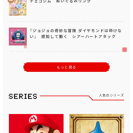
チェゴシム ぬいぐるみリング
『ジョジョの奇妙な冒険 ダイヤモンドは砕けな
い』 感知して動く シアーハートアタック
もっと見る
人気のシリーズ