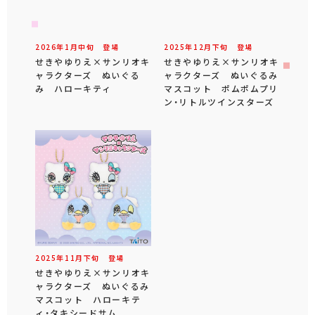
2026年
1
月
中旬
登場
2025年
12
月
下旬
登場
せきやゆりえ×サンリオキ
せきやゆりえ×サンリオキ
ャラクターズ ぬいぐる
ャラクターズ ぬいぐるみ
み ハローキティ
マスコット ポムポムプリ
ン・リトルツインスターズ
2025年
11
月
下旬
登場
せきやゆりえ×サンリオキ
ャラクターズ ぬいぐるみ
マスコット ハローキテ
ィ・タキシードサム