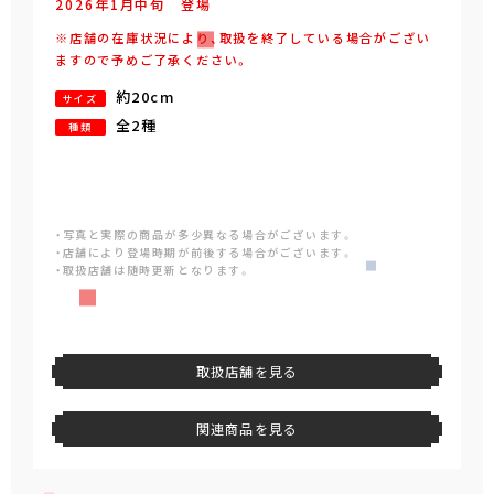
2026年
1
月
中旬
登場
※店舗の在庫状況により、取扱を終了している場合がござい
ますので予めご了承ください。
約20cm
サイズ
全2種
種類
・写真と実際の商品が多少異なる場合がございます。
・店舗により登場時期が前後する場合がございます。
・取扱店舗は随時更新となります。
取扱店舗を見る
関連商品を見る