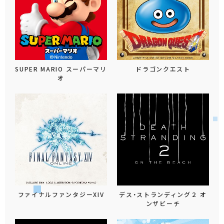
SUPER MARIO スーパーマリ
ドラゴンクエスト
オ
ファイナルファンタジーXIV
デス・ストランディング２ オ
ンザビーチ