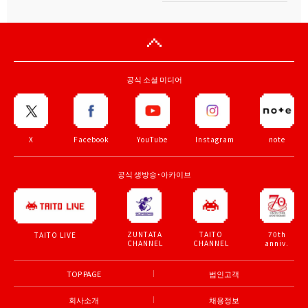
공식 소셜 미디어
X
Facebook
YouTube
Instagram
note
공식 생방송・아카이브
ZUNTATA
TAITO
70th
TAITO LIVE
CHANNEL
CHANNEL
anniv.
TOP PAGE
법인고객
회사소개
채용정보