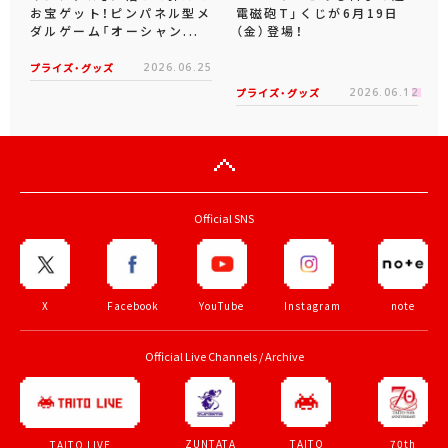
お宝ゲット！ピンパネル型メ
電磁砲T」くじが6月19日
ダルゲーム「オーシャン...
（金）登場！
プライズ・グッズ
2026.06.25
プライズ・グッズ
2026.06.12
Official SNS
X
Facebook
YouTube
Instagram
note
Official Live Channels / Archive
ZUNTATA
TAITO
70th
TAITO LIVE