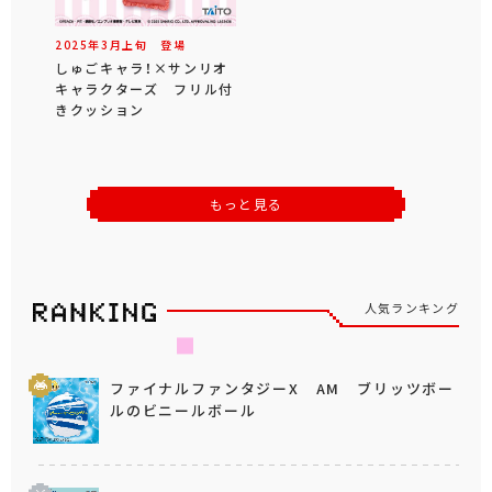
2025年
3
月
上旬
登場
しゅごキャラ！×サンリオ
キャラクターズ フリル付
きクッション
もっと見る
人気ランキング
ファイナルファンタジーX AM ブリッツボー
ルのビニールボール