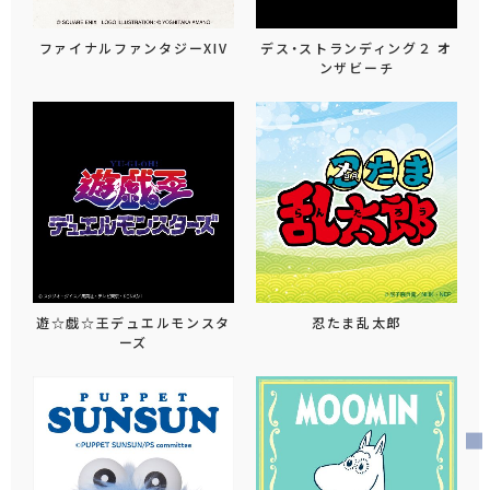
ファイナルファンタジーXIV
デス・ストランディング２ オ
ンザビーチ
遊☆戯☆王デュエルモンスタ
忍たま乱太郎
ーズ