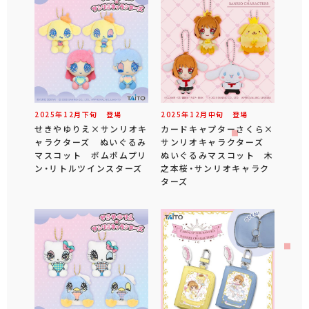
2025年
12
月
下旬
登場
2025年
12
月
中旬
登場
せきやゆりえ×サンリオキ
カードキャプターさくら×
ャラクターズ ぬいぐるみ
サンリオキャラクターズ
マスコット ポムポムプリ
ぬいぐるみマスコット 木
ン・リトルツインスターズ
之本桜・サンリオキャラク
ターズ