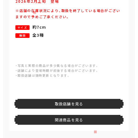
2026年
2
月
上旬
登場
※店舗の在庫状況により、取扱を終了している場合がござい
ますので予めご了承ください。
約7cm
サイズ
全3種
種類
・写真と実際の商品が多少異なる場合がございます。
・店舗により登場時期が前後する場合がございます。
・取扱店舗は随時更新となります。
取扱店舗を見る
関連商品を見る