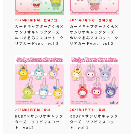
2026年
8
月
下旬
登場予定
2026年
7
月
下旬
登場予定
カードキャプターさくら×
カードキャプターさくら×
サンリオキャラクターズ
サンリオキャラクターズ
ぬいぐるみマスコット ク
ぬいぐるみマスコット ク
リアカードver. vol.3
リアカードver. vol.2
2026年
5
月
下旬
登場
2026年
4
月
下旬
登場
RODY×サンリオキャラク
RODY×サンリオキャラク
ターズ ソフビマスコッ
ターズ ソフビマスコッ
ト vol.2
ト vol.1