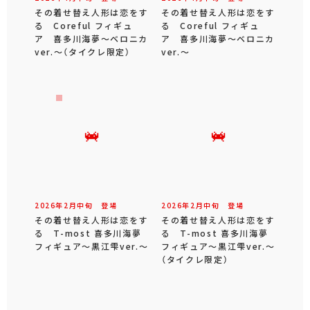
その着せ替え人形は恋をす
その着せ替え人形は恋をす
る Coreful フィギュ
る Coreful フィギュ
ア 喜多川海夢～ベロニカ
ア 喜多川海夢～ベロニカ
ver.～（タイクレ限定）
ver.～
2026年
2
月
中旬
登場
2026年
2
月
中旬
登場
その着せ替え人形は恋をす
その着せ替え人形は恋をす
る T-most 喜多川海夢
る T-most 喜多川海夢
フィギュア～黒江雫ver.～
フィギュア～黒江雫ver.～
（タイクレ限定）