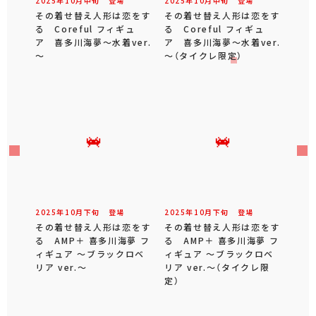
2025年
10
月
中旬
登場
2025年
10
月
中旬
登場
その着せ替え人形は恋をす
その着せ替え人形は恋をす
る Coreful フィギュ
る Coreful フィギュ
ア 喜多川海夢～水着ver.
ア 喜多川海夢～水着ver.
～
～（タイクレ限定）
2025年
10
月
下旬
登場
2025年
10
月
下旬
登場
その着せ替え人形は恋をす
その着せ替え人形は恋をす
る AMP＋ 喜多川海夢 フ
る AMP＋ 喜多川海夢 フ
ィギュア ～ブラックロベ
ィギュア ～ブラックロベ
リア ver.～
リア ver.～（タイクレ限
定）