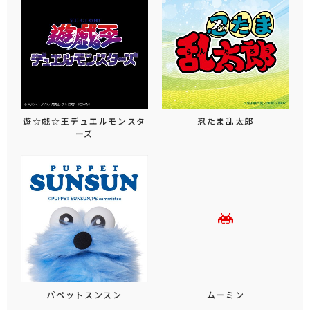
遊☆戯☆王デュエルモンスタ
忍たま乱太郎
ーズ
パペットスンスン
ムーミン