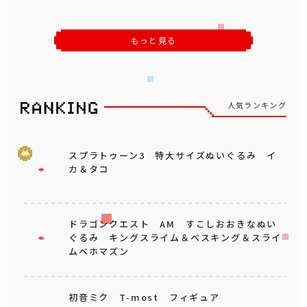
もっと見る
人気ランキング
スプラトゥーン3 特大サイズぬいぐるみ イ
カ＆タコ
ドラゴンクエスト AM すこしおおきなぬい
ぐるみ キングスライム＆ベスキング＆スライ
ムベホマズン
初音ミク T-most フィギュア