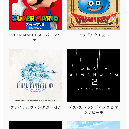
SUPER MARIO スーパーマリ
ドラゴンクエスト
オ
ファイナルファンタジーXIV
デス・ストランディング２ オ
ンザビーチ