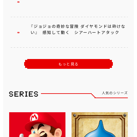
『ジョジョの奇妙な冒険 ダイヤモンドは砕けな
い』 感知して動く シアーハートアタック
もっと見る
人気のシリーズ