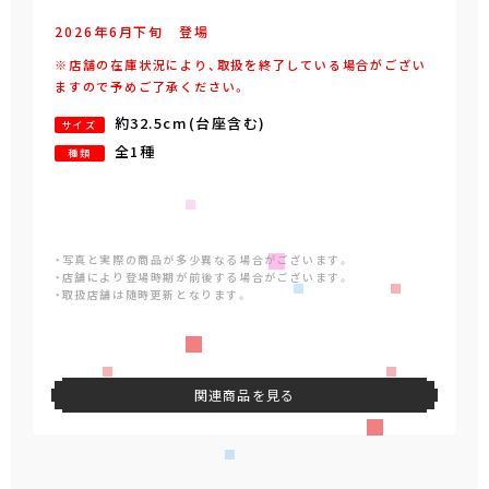
2026年
6
月
下旬
登場
※店舗の在庫状況により、取扱を終了している場合がござい
ますので予めご了承ください。
約32.5cm(台座含む)
サイズ
全1種
種類
・写真と実際の商品が多少異なる場合がございます。
・店舗により登場時期が前後する場合がございます。
・取扱店舗は随時更新となります。
関連商品を見る