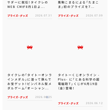
サダーに就任！タイクレの
栗駒こまるによる「たまこ
WEB CMが8月1日よ...
ま」初のプライズを7...
プライズ・グッズ
2026.07.31
プライズ・グッズ
2026.07.09
タイクレの「タイトーオンラ
タイトーくじオンライン -
インメダル」に潜って弾んで
Plus- に「とある科学の超
お宝ゲット！ピンパネル型メ
電磁砲T」くじが6月19日
ダルゲーム「オーシャン...
（金）登場！
プライズ・グッズ
2026.06.25
プライズ・グッズ
2026.06.12