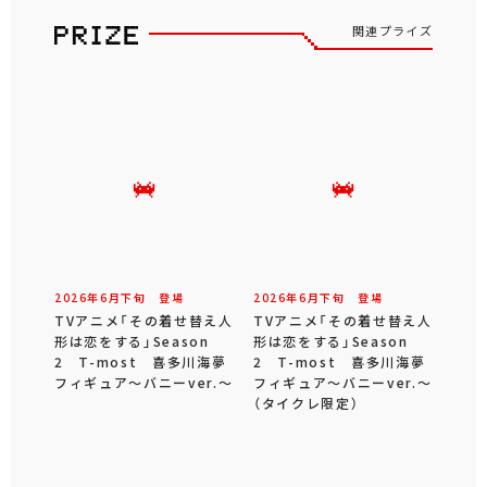
関連プライズ
2026年
6
月
下旬
登場
2026年
6
月
下旬
登場
TVアニメ「その着せ替え人
TVアニメ「その着せ替え人
形は恋をする」Season
形は恋をする」Season
2 T-most 喜多川海夢
2 T-most 喜多川海夢
フィギュア～バニーver.～
フィギュア～バニーver.～
（タイクレ限定）