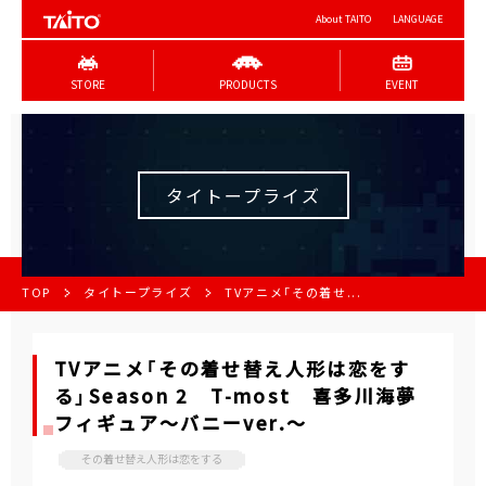
About TAITO
LANGUAGE
STORE
PRODUCTS
EVENT
タイトープライズ
TOP
タイトープライズ
TVアニメ「その着せ...
TVアニメ「その着せ替え人形は恋をす
る」Season 2 T-most 喜多川海夢
フィギュア～バニーver.～
その着せ替え人形は恋をする