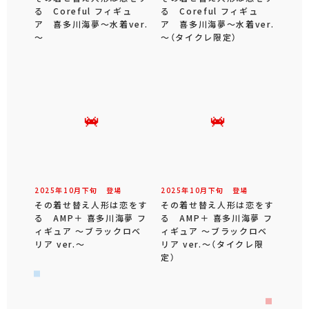
る Coreful フィギュ
る Coreful フィギュ
ア 喜多川海夢～水着ver.
ア 喜多川海夢～水着ver.
～
～（タイクレ限定）
2025年
10
月
下旬
登場
2025年
10
月
下旬
登場
その着せ替え人形は恋をす
その着せ替え人形は恋をす
る AMP＋ 喜多川海夢 フ
る AMP＋ 喜多川海夢 フ
ィギュア ～ブラックロベ
ィギュア ～ブラックロベ
リア ver.～
リア ver.～（タイクレ限
定）