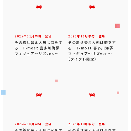
2025年
11
月
中旬
登場
2025年
11
月
中旬
登場
その着せ替え人形は恋をす
その着せ替え人形は恋をす
る T-most 喜多川海夢
る T-most 喜多川海夢
フィギュア～リズver.～
フィギュア～リズver.～
（タイクレ限定）
2025年
10
月
中旬
登場
2025年
10
月
中旬
登場
その着せ替え人形は恋をす
その着せ替え人形は恋をす