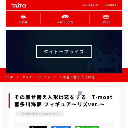
About TAITO
LANGUAGE
STORE
PRODUCTS
EVENT
タイトープライズ
TOP
タイトープライズ
その着せ替え人形は恋...
その着せ替え人形は恋をする T-most
喜多川海夢 フィギュア～リズver.～
その着せ替え人形は恋をする