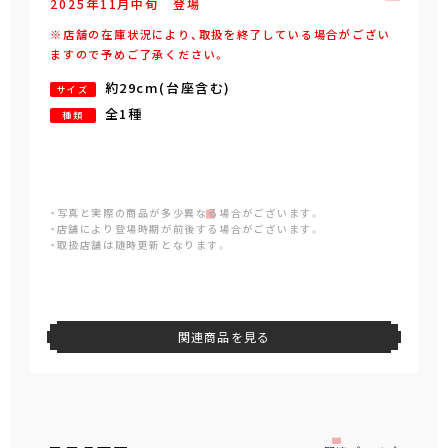
2025年
11
月
中旬
登場
※店舗の在庫状況により、取扱を終了している場合がござい
ますので予めご了承ください。
約29cm(台座含む)
サイズ
全1種
種類
・写真と実際の商品が多少異なる場合がございます。
・店舗により登場時期が前後する場合がございます。
・取扱店舗は随時更新となります。
関連商品を見る