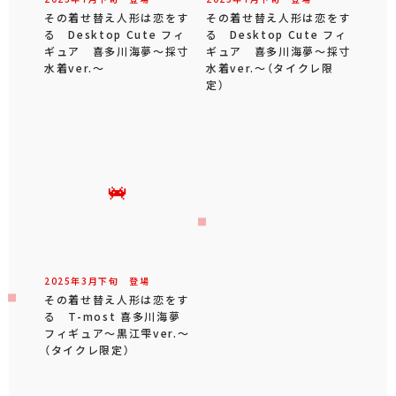
その着せ替え人形は恋をす
その着せ替え人形は恋をす
る Desktop Cute フィ
る Desktop Cute フィ
ギュア 喜多川海夢～採寸
ギュア 喜多川海夢～採寸
水着ver.～
水着ver.～（タイクレ限
定）
2025年
3
月
下旬
登場
その着せ替え人形は恋をす
る T-most 喜多川海夢
フィギュア～黒江雫ver.～
（タイクレ限定）