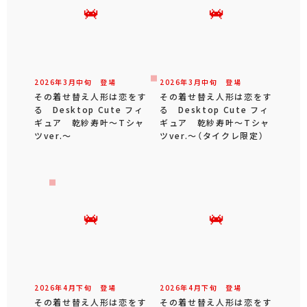
2026年
3
月
中旬
登場
2026年
3
月
中旬
登場
その着せ替え人形は恋をす
その着せ替え人形は恋をす
る Desktop Cute フィ
る Desktop Cute フィ
ギュア 乾紗寿叶～Tシャ
ギュア 乾紗寿叶～Tシャ
ツver.～
ツver.～（タイクレ限定）
2026年
4
月
下旬
登場
2026年
4
月
下旬
登場
その着せ替え人形は恋をす
その着せ替え人形は恋をす