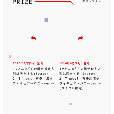
関連プライズ
2026年
6
月
下旬
登場
2026年
6
月
下旬
登場
TVアニメ「その着せ替え人
TVアニメ「その着せ替え人
形は恋をする」Season
形は恋をする」Season
2 T-most 喜多川海夢
2 T-most 喜多川海夢
フィギュア～バニーver.～
フィギュア～バニーver.～
（タイクレ限定）