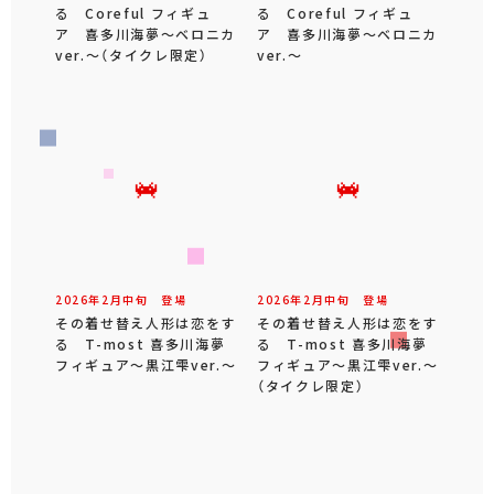
る Coreful フィギュ
る Coreful フィギュ
ア 喜多川海夢～ベロニカ
ア 喜多川海夢～ベロニカ
ver.～（タイクレ限定）
ver.～
2026年
2
月
中旬
登場
2026年
2
月
中旬
登場
その着せ替え人形は恋をす
その着せ替え人形は恋をす
る T-most 喜多川海夢
る T-most 喜多川海夢
フィギュア～黒江雫ver.～
フィギュア～黒江雫ver.～
（タイクレ限定）