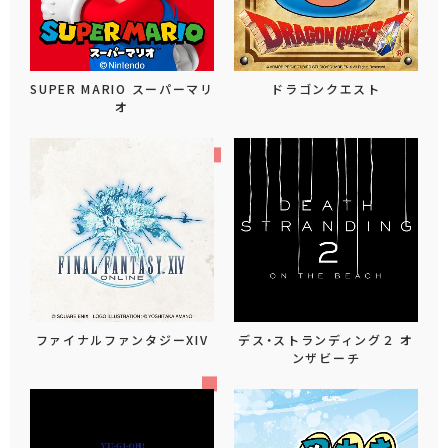
SUPER MARIO スーパーマリ
ドラゴンクエスト
オ
ファイナルファンタジーXIV
デス・ストランディング２ オ
ンザビーチ