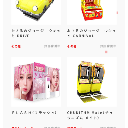
おさるのジョージ ウキっ
おさるのジョージ ウキっ
と DRIVE
と CARNIVAL
その他
好評稼働中
その他
好評稼働中
ＦＬＡＳＨ（フラッシュ）
CHUNITHM Mate（チュ
ウニズム メイト）
好評稼働中
好評稼働中