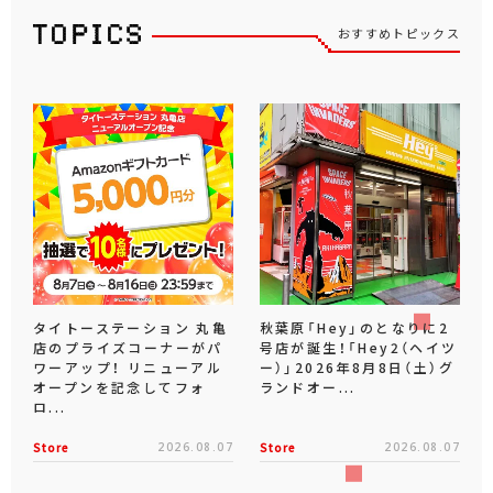
おすすめトピックス
タイトーステーション 丸亀
秋葉原「Hey」のとなりに2
店のプライズコーナーがパ
号店が誕生！「Hey2（ヘイツ
ワーアップ！ リニューアル
ー）」2026年8月8日（土）グ
オープンを記念してフォ
ランドオー...
ロ...
Store
2026.08.07
Store
2026.08.07