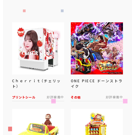
Cｈｅｒｒｉｔ（チェリッ
ONE PIECE ドーンストラ
ト）
イク
プリントシール
好評稼働中
その他
好評稼働中