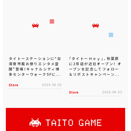
タイトーステーションに“台
「タイトーＨｅｙ」、秋葉原
湾夜市風お祭りエンタメ空
に2号店が近日オープン！ オ
間”登場！キャナルシティ博
ープンを記念してフォロー
多センターウォーク5Fに...
＆リポストキャンペーン...
Store
2026.08.05
Store
2026.08.03