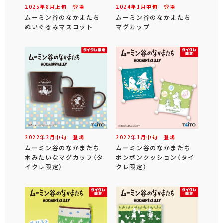
2025年
8
月
上旬
登場
2024年
1
月
中旬
登場
ムーミン谷のなかまたち
ムーミン谷のなかまたち
ぬいぐるみマスコット
マグカップ
2022年
2
月
中旬
登場
2022年
1
月
中旬
登場
ムーミン谷のなかまたち
ムーミン谷のなかまたち
木みたいなマグカップ（タ
ポンポンクッション（タイ
イクレ限定）
クレ限定）