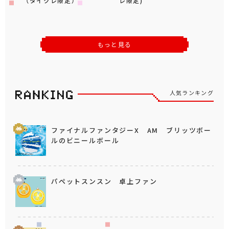
（タイクレ限定）
レ限定)
もっと見る
人気ランキング
ファイナルファンタジーX AM ブリッツボー
ルのビニールボール
パペットスンスン 卓上ファン