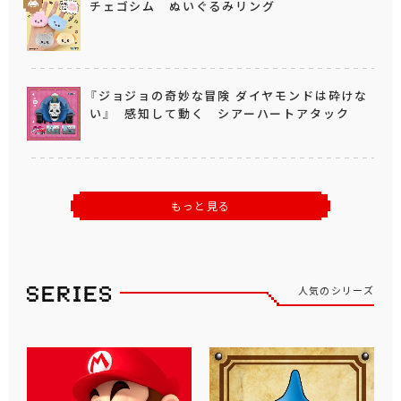
チェゴシム ぬいぐるみリング
『ジョジョの奇妙な冒険 ダイヤモンドは砕けな
い』 感知して動く シアーハートアタック
もっと見る
人気のシリーズ