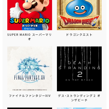
SUPER MARIO スーパーマリ
ドラゴンクエスト
オ
ファイナルファンタジーXIV
デス・ストランディング２ オ
ンザビーチ