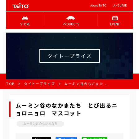
About TAITO
LANGUAGE
STORE
PRODUCTS
EVENT
タイトープライズ
TOP
タイトープライズ
ムーミン谷のなかまた...
ムーミン谷のなかまたち とび出るニ
ョロニョロ マスコット
ムーミン谷のなかまたち