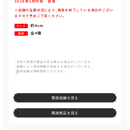
2026年
2
月
中旬
登場
※店舗の在庫状況により、取扱を終了している場合がござい
ますので予めご了承ください。
約4cm
サイズ
全4種
種類
・写真と実際の商品が多少異なる場合がございます。
・店舗により登場時期が前後する場合がございます。
・取扱店舗は随時更新となります。
取扱店舗を見る
関連商品を見る