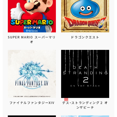
SUPER MARIO スーパーマリ
ドラゴンクエスト
オ
ファイナルファンタジーXIV
デス・ストランディング２ オ
ンザビーチ