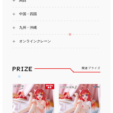
関西
中国・四国
九州・沖縄
オンラインクレーン
関連プライズ