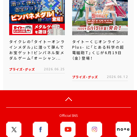
タイクレの「タイトーオンラ
タイトーくじオンライン -
インメダル」に潜って弾んで
Plus- に「とある科学の超
お宝ゲット！ピンパネル型メ
電磁砲T」くじが6月19日
ダルゲーム「オーシャン...
（金）登場！
プライズ・グッズ
2026.06.25
プライズ・グッズ
2026.06.12
Official SNS