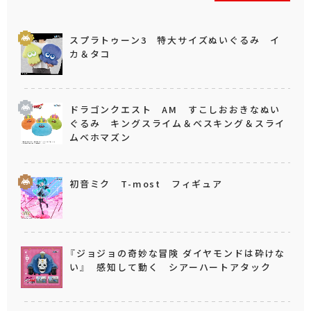
スプラトゥーン3 特大サイズぬいぐるみ イ
カ＆タコ
ドラゴンクエスト AM すこしおおきなぬい
ぐるみ キングスライム＆ベスキング＆スライ
ムベホマズン
初音ミク T-most フィギュア
『ジョジョの奇妙な冒険 ダイヤモンドは砕けな
い』 感知して動く シアーハートアタック