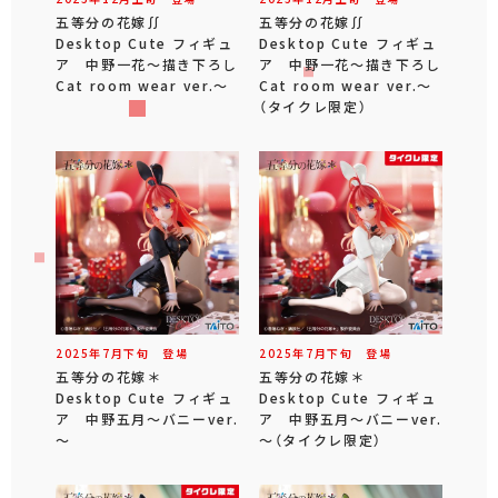
五等分の花嫁∬
五等分の花嫁∬
Desktop Cute フィギュ
Desktop Cute フィギュ
ア 中野一花～描き下ろし
ア 中野一花～描き下ろし
Cat room wear ver.～
Cat room wear ver.～
（タイクレ限定）
2025年
7
月
下旬
登場
2025年
7
月
下旬
登場
五等分の花嫁＊
五等分の花嫁＊
Desktop Cute フィギュ
Desktop Cute フィギュ
ア 中野五月～バニーver.
ア 中野五月～バニーver.
～
～（タイクレ限定）