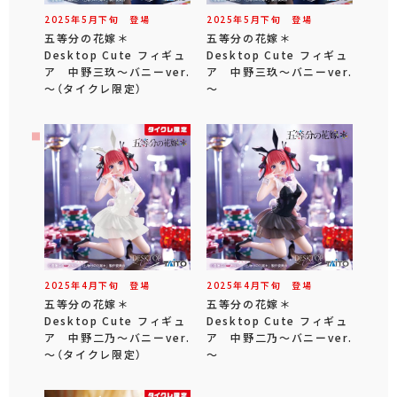
2025年
5
月
下旬
登場
2025年
5
月
下旬
登場
五等分の花嫁＊
五等分の花嫁＊
Desktop Cute フィギュ
Desktop Cute フィギュ
ア 中野三玖～バニーver.
ア 中野三玖～バニーver.
～（タイクレ限定）
～
2025年
4
月
下旬
登場
2025年
4
月
下旬
登場
五等分の花嫁＊
五等分の花嫁＊
Desktop Cute フィギュ
Desktop Cute フィギュ
ア 中野二乃～バニーver.
ア 中野二乃～バニーver.
～（タイクレ限定）
～