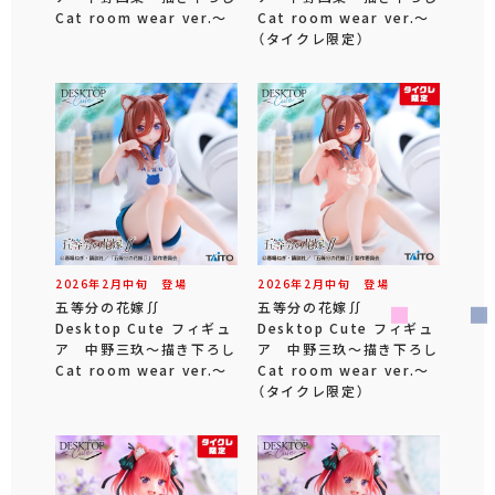
Cat room wear ver.～
Cat room wear ver.～
（タイクレ限定）
2026年
2
月
中旬
登場
2026年
2
月
中旬
登場
五等分の花嫁∬
五等分の花嫁∬
Desktop Cute フィギュ
Desktop Cute フィギュ
ア 中野三玖～描き下ろし
ア 中野三玖～描き下ろし
Cat room wear ver.～
Cat room wear ver.～
（タイクレ限定）