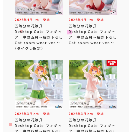
2026年
4
月
中旬
登場
2026年
4
月
中旬
登場
五等分の花嫁∬
五等分の花嫁∬
Desktop Cute フィギュ
Desktop Cute フィギュ
ア 中野五月～描き下ろし
ア 中野五月～描き下ろし
Cat room wear ver.～
Cat room wear ver.～
（タイクレ限定）
2026年
3
月
上旬
登場
2026年
3
月
上旬
登場
五等分の花嫁∬
五等分の花嫁∬
Desktop Cute フィギュ
Desktop Cute フィギュ
ア 中野四葉～描き下ろし
ア 中野四葉～描き下ろし