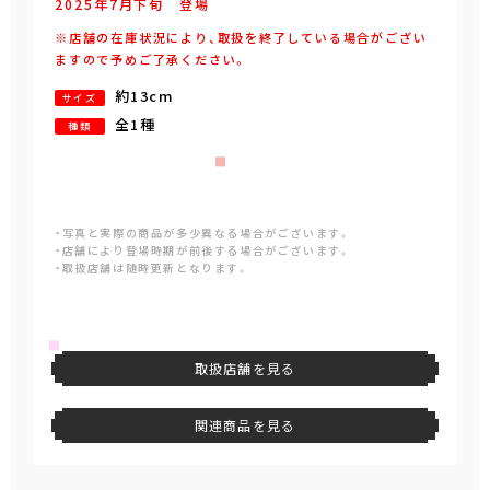
2025年
7
月
下旬
登場
※店舗の在庫状況により、取扱を終了している場合がござい
ますので予めご了承ください。
約13cm
サイズ
全1種
種類
・写真と実際の商品が多少異なる場合がございます。
・店舗により登場時期が前後する場合がございます。
・取扱店舗は随時更新となります。
取扱店舗を見る
関連商品を見る