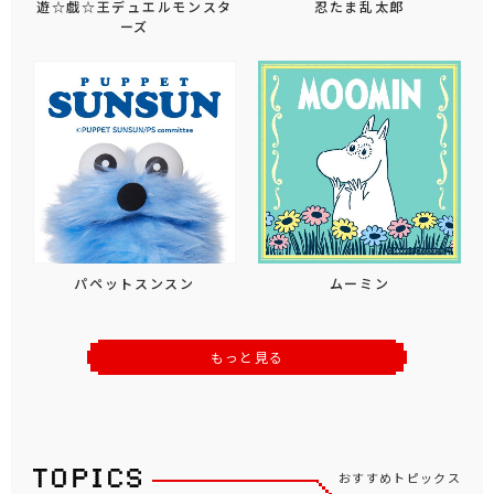
遊☆戯☆王デュエルモンスタ
忍たま乱太郎
ーズ
パペットスンスン
ムーミン
もっと見る
おすすめトピックス