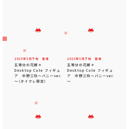
2025年
5
月
下旬
登場
2025年
5
月
下旬
登場
五等分の花嫁＊
五等分の花嫁＊
Desktop Cute フィギュ
Desktop Cute フィギュ
ア 中野三玖～バニーver.
ア 中野三玖～バニーver.
～（タイクレ限定）
～