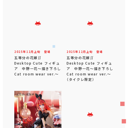
2025年
12
月
上旬
登場
2025年
12
月
上旬
登場
五等分の花嫁∬
五等分の花嫁∬
Desktop Cute フィギュ
Desktop Cute フィギュ
ア 中野一花～描き下ろし
ア 中野一花～描き下ろし
Cat room wear ver.～
Cat room wear ver.～
（タイクレ限定）