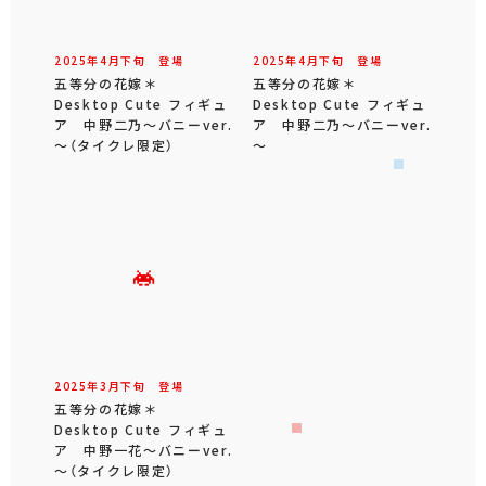
2025年
4
月
下旬
登場
2025年
4
月
下旬
登場
五等分の花嫁＊
五等分の花嫁＊
Desktop Cute フィギュ
Desktop Cute フィギュ
ア 中野二乃～バニーver.
ア 中野二乃～バニーver.
～（タイクレ限定）
～
2025年
3
月
下旬
登場
五等分の花嫁＊
Desktop Cute フィギュ
ア 中野一花～バニーver.
～（タイクレ限定）