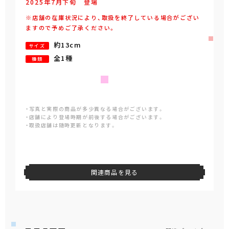
2025年
7
月
下旬
登場
※店舗の在庫状況により、取扱を終了している場合がござい
ますので予めご了承ください。
約13cm
サイズ
全1種
種類
・写真と実際の商品が多少異なる場合がございます。
・店舗により登場時期が前後する場合がございます。
・取扱店舗は随時更新となります。
関連商品を見る