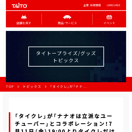
企業･採用情報
LANGUAGE
店舗を探す
商品･サービス
イベント
タイトープライズ/グッズ
トピックス
TOP
トピックス
「タイクレ」が「ナナ...
「タイクレ」が「ナナオは立派なユー
チューバー」とコラボレーション！7
月11日（金）19:00よりタイクレだけ