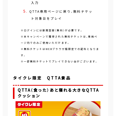
入力
QTTA専用ページに戻り、無料チケッ
ト対象台をプレイ
※ログインには新規登録（無料）が必要です。
※本キャンペーンで獲得された無料チケットは、専用ペ
ージ内でのみご使用いただけます。
※無料チケットはWEBブラウザ版限定での配布となりま
す。
※一部無料チケットでプレイできない台がございます。
タイクレ限定 QTTA景品
QTTA（食った）あと寝れる大きなQTTA
クッション