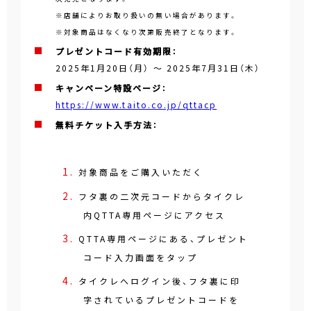
※店舗によりお取り扱いの無い場合があります。
※対象商品はなくなり次第販売終了となります。
プレゼントコード有効期限：
2025年1月20日（月）
～
2025年7月31日（木）
キャンペーン特設ページ：
https://www.taito.co.jp/qttacp
無料チケット入手方法：
対象商品をご購入いただく
フタ裏の二次元コードからタイクレ
内QTTA専用ページにアクセス
QTTA専用ページにある、プレゼント
コード入力画面をタップ
タイクレへログイン後、フタ裏に印
字されているプレゼントコードを