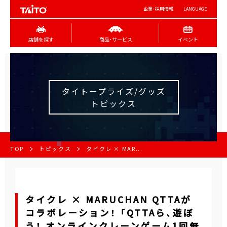
企業･採用情報
LANGUAGE
店舗を探す
商品･サービス
イベント
タイトープライズ/グッズ
トピックス
TOP
トピックス
タイクレ × MAR...
タイクレ × MARUCHAN QTTAが
コラボレーション！ 「QTTAら、遊ぼ
う！ オンラインクレーンゲーム1回無