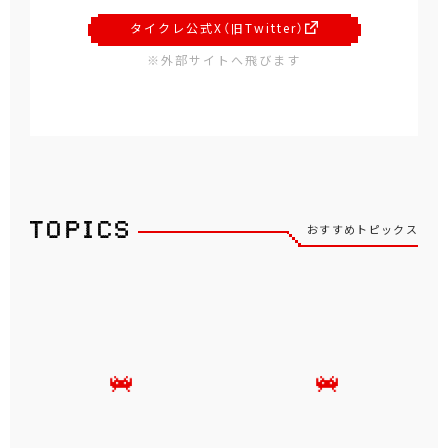
タイクレ公式X（旧Twitter）
※外部サイトへ飛びます
おすすめトピックス