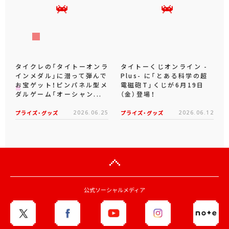
タイクレの「タイトーオンラ
タイトーくじオンライン -
インメダル」に潜って弾んで
Plus- に「とある科学の超
お宝ゲット！ピンパネル型メ
電磁砲T」くじが6月19日
ダルゲーム「オーシャン...
（金）登場！
プライズ・グッズ
2026.06.25
プライズ・グッズ
2026.06.12
公式ソーシャルメディア