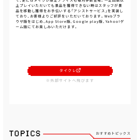
で、更にはタイクレ限定プライズも毎月多数登場。一定回数以
上プレイいただいても景品を獲得できない時はスタッフが景
品を移動し獲得をお手伝いする「アシストサービス」を実装し
ており、お客様よりご好評をいただいております。Webブラ
ウザ版をはじめ、App Store版、Google play版、Yahoo!ゲ
ーム版にてお楽しみいただけます。
タイクレ
※外部サイトへ飛びます
おすすめトピックス