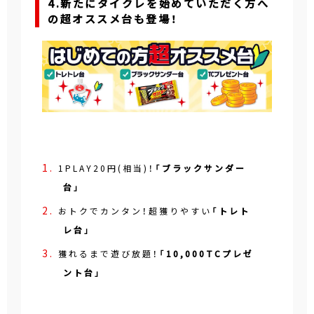
4.新たにタイクレを始めていただく方へ
の超オススメ台も登場！
1PLAY20円(相当)！
「ブラックサンダー
台」
おトクでカンタン！超獲りやすい
「トレト
レ台」
獲れるまで遊び放題！
「10,000TCプレゼ
ント台」