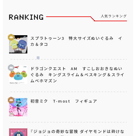
人気ランキング
スプラトゥーン3 特大サイズぬいぐるみ イ
カ＆タコ
ドラゴンクエスト AM すこしおおきなぬい
ぐるみ キングスライム＆ベスキング＆スライ
ムベホマズン
初音ミク T-most フィギュア
『ジョジョの奇妙な冒険 ダイヤモンドは砕けな