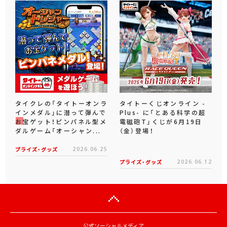
タイクレの「タイトーオンラ
タイトーくじオンライン -
インメダル」に潜って弾んで
Plus- に「とある科学の超
お宝ゲット！ピンパネル型メ
電磁砲T」くじが6月19日
ダルゲーム「オーシャン...
（金）登場！
プライズ・グッズ
2026.06.25
プライズ・グッズ
2026.06.12
公式ソーシャルメディア