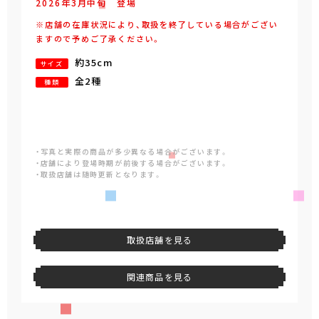
2026年
3
月
中旬
登場
※店舗の在庫状況により、取扱を終了している場合がござい
ますので予めご了承ください。
約35cm
サイズ
全2種
種類
・写真と実際の商品が多少異なる場合がございます。
・店舗により登場時期が前後する場合がございます。
・取扱店舗は随時更新となります。
取扱店舗を見る
関連商品を見る