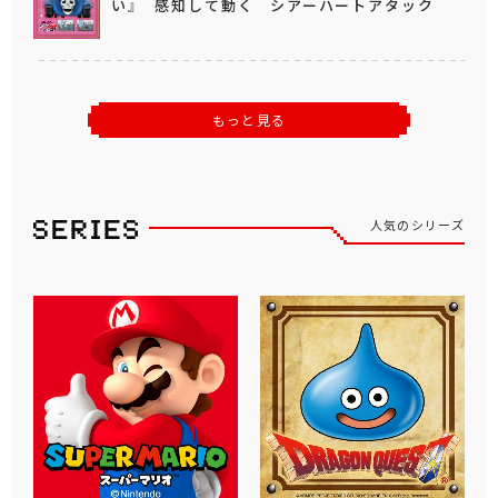
い』 感知して動く シアーハートアタック
もっと見る
人気のシリーズ