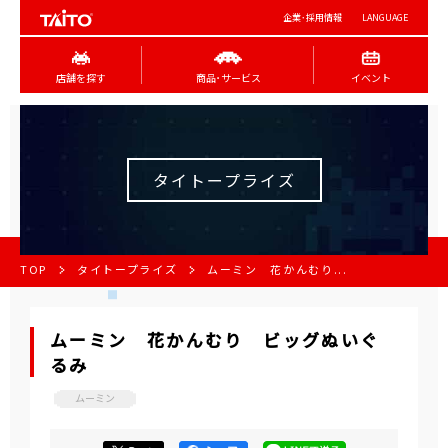
企業･採用情報
LANGUAGE
店舗を探す
商品･サービス
イベント
タイトープライズ
TOP
タイトープライズ
ムーミン 花かんむり...
ムーミン 花かんむり ビッグぬいぐ
るみ
ムーミン