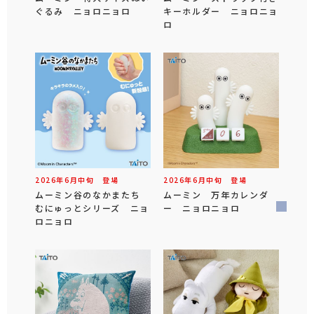
ぐるみ ニョロニョロ
キーホルダー ニョロニョ
ロ
2026年
6
月
中旬
登場
2026年
6
月
中旬
登場
ムーミン谷のなかまたち
ムーミン 万年カレンダ
むにゅっとシリーズ ニョ
ー ニョロニョロ
ロニョロ