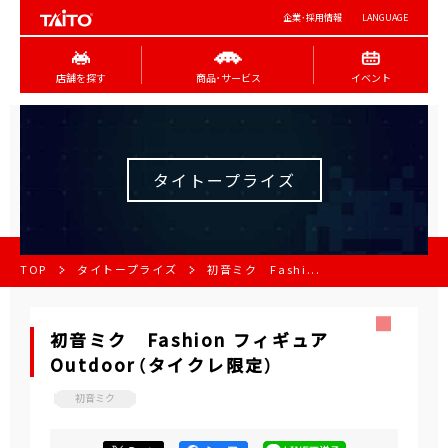
企業･採用情報
LANGUAGE
店舗を探す
商品･サービス
イベント
タイトープライズ
TOP
タイトープライズ
初音ミク Fashi...
初音ミク Fashion フィギュア
Outdoor（タイクレ限定）
初音ミク