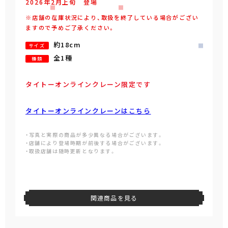
2026年
2
月
上旬
登場
※店舗の在庫状況により、取扱を終了している場合がござい
ますので予めご了承ください。
約18cm
サイズ
全1種
種類
タイトーオンラインクレーン限定です
タイトーオンラインクレーンはこちら
・写真と実際の商品が多少異なる場合がございます。
・店舗により登場時期が前後する場合がございます。
・取扱店舗は随時更新となります。
関連商品を見る