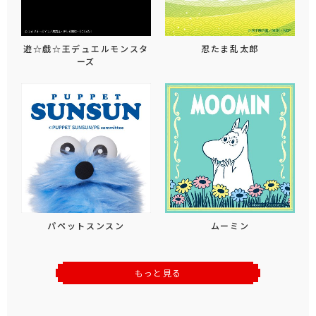
遊☆戯☆王デュエルモンスタ
忍たま乱太郎
ーズ
パペットスンスン
ムーミン
もっと見る