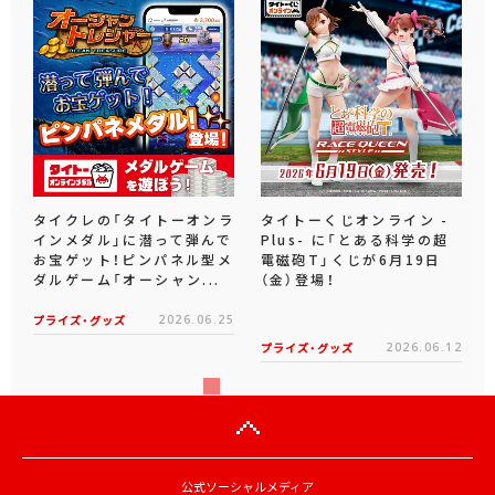
タイクレの「タイトーオンラ
タイトーくじオンライン -
インメダル」に潜って弾んで
Plus- に「とある科学の超
お宝ゲット！ピンパネル型メ
電磁砲T」くじが6月19日
ダルゲーム「オーシャン...
（金）登場！
プライズ・グッズ
2026.06.25
プライズ・グッズ
2026.06.12
公式ソーシャルメディア