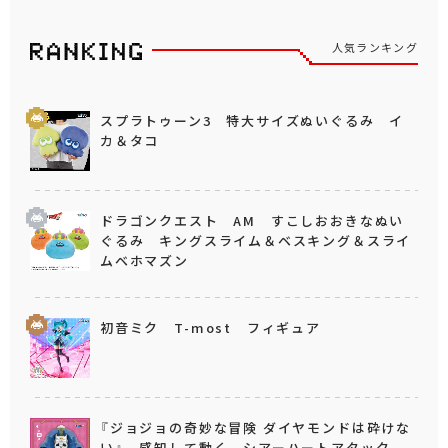
人気ランキング
スプラトゥーン3 特大サイズぬいぐるみ イ
カ＆タコ
ドラゴンクエスト AM すこしおおきなぬい
ぐるみ キングスライム＆ベスキング＆スライ
ムベホマズン
初音ミク T-most フィギュア
『ジョジョの奇妙な冒険 ダイヤモンドは砕けな
い』 感知して動く シアーハートアタック