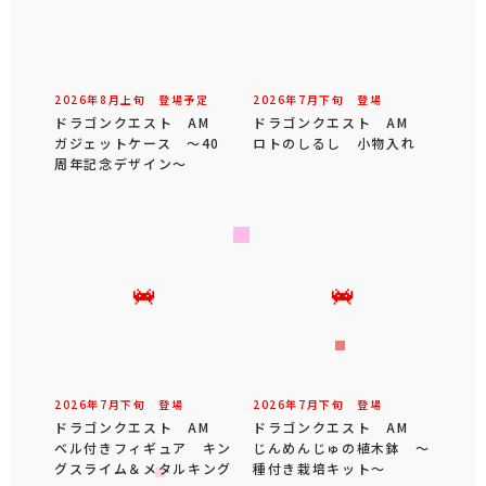
2026年
8
月
上旬
登場予定
2026年
7
月
下旬
登場
ドラゴンクエスト AM
ドラゴンクエスト AM
ガジェットケース ～40
ロトのしるし 小物入れ
周年記念デザイン～
2026年
7
月
下旬
登場
2026年
7
月
下旬
登場
ドラゴンクエスト AM
ドラゴンクエスト AM
ベル付きフィギュア キン
じんめんじゅの植木鉢 ～
グスライム＆メタルキング
種付き栽培キット～