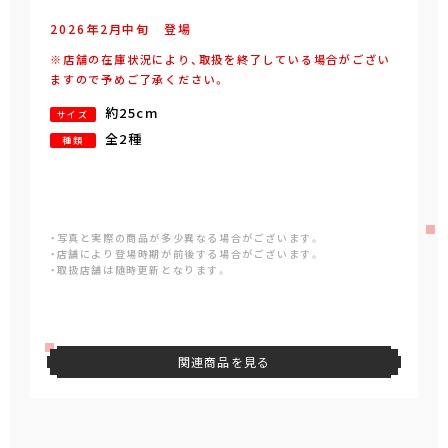
2026年
2
月
中旬
登場
※店舗の在庫状況により、取扱を終了している場合がござい
ますので予めご了承ください。
約25cm
サイズ
全2種
種類
・写真と実際の商品が多少異なる場合がございます。
・店舗により登場時期が前後する場合がございます。
・取扱店舗は随時更新となります。
関連商品を見る