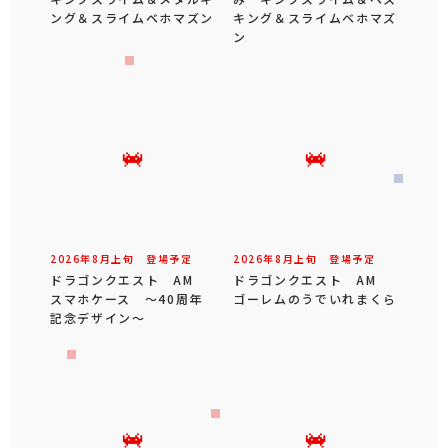
ング＆スライムベホマズン
キング＆スライムベホマズ
ン
2026年
8
月
上旬
登場予定
2026年
8
月
上旬
登場予定
ドラゴンクエスト AM
ドラゴンクエスト AM
スマホケース ～40周年
ゴーレムのうでいれまくら
記念デザイン～