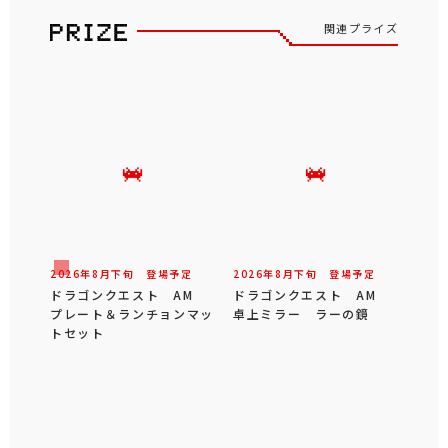
関連プライズ
2026年
8
月
下旬
登場予定
2026年
8
月
下旬
登場予定
ドラゴンクエスト AM
ドラゴンクエスト AM
プレート＆ランチョンマッ
卓上ミラー ラーの鏡
トセット