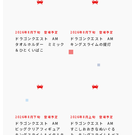
2026年
8
月
下旬
登場予定
2026年
8
月
下旬
登場予定
ドラゴンクエスト AM
ドラゴンクエスト AM
タオルホルダー ミミック
キングスライムの提灯
＆ひとくいばこ
2026年
8
月
下旬
登場予定
2026年
8
月
上旬
登場予定
ドラゴンクエスト AM
ドラゴンクエスト AM
ビッグクリアフィギュア
すこしおおきなぬいぐる
キングスライム＆メタルキ
み キングスライム＆ベス