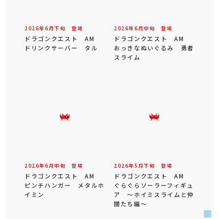
2026年
6
月
下旬
登場
2026年
6
月
中旬
登場
ドラゴンクエスト AM
ドラゴンクエスト AM
ドリンクサーバー タル
おっきなぬいぐるみ 勇者
スライム
2026年
6
月
中旬
登場
2026年
5
月
下旬
登場
ドラゴンクエスト AM
ドラゴンクエスト AM
ピンチハンガー メタルホ
ぐらぐらソーラーフィギュ
イミン
ア ～ホイミスライムと仲
間たち編～