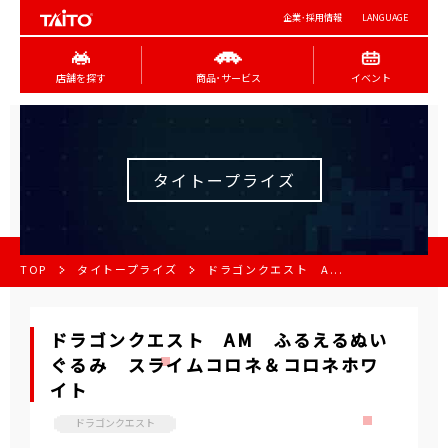
企業･採用情報
LANGUAGE
店舗を探す
商品･サービス
イベント
タイトープライズ
TOP
タイトープライズ
ドラゴンクエスト A...
ドラゴンクエスト AM ふるえるぬい
ぐるみ スライムコロネ＆コロネホワ
イト
ドラゴンクエスト