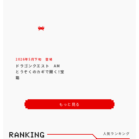
2026年
5
月
下旬
登場
ドラゴンクエスト AM
とうぞくのカギで開く！宝
箱
もっと見る
人気ランキング