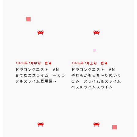
2026年
7
月
中旬
登場
2026年
7
月
上旬
登場
ドラゴンクエスト AM
ドラゴンクエスト AM
おてだまスライム ～カラ
やわらかもっち～りぬいぐ
フルスライム登場編～
るみ スライム＆スライム
ベス＆ライムスライム