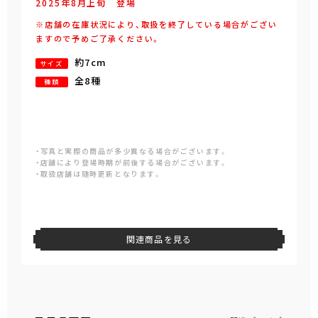
2025年
8
月
上旬
登場
※店舗の在庫状況により、取扱を終了している場合がござい
ますので予めご了承ください。
約7cm
サイズ
全8種
種類
・写真と実際の商品が多少異なる場合がございます。
・店舗により登場時期が前後する場合がございます。
・取扱店舗は随時更新となります。
関連商品を見る