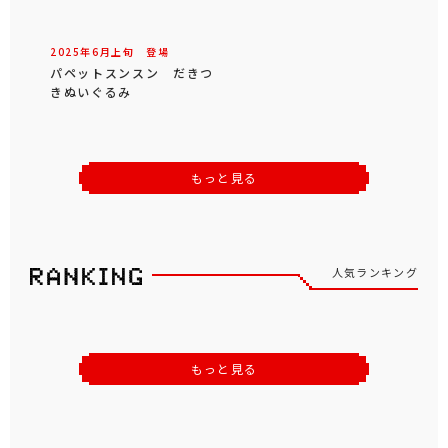
2025年
6
月
上旬
登場
パペットスンスン だきつ
きぬいぐるみ
もっと見る
人気ランキング
もっと見る