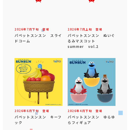
2026年
7
月
下旬
登場
2026年
7
月
上旬
登場
パペットスンスン スライ
パペットスンスン ぬいぐ
ドコーム
るみマスコット
summer vol.2
2026年
6
月
下旬
登場
2026年
4
月
下旬
登場
パペットスンスン キーフ
パペットスンスン ゆらゆ
ック
らフィギュア