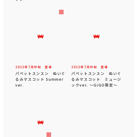
2025年
7
月
中旬
登場
2025年
7
月
中旬
登場
パペットスンスン ぬいぐ
パペットスンスン ぬいぐ
るみマスコット Summer
るみマスコット ミュージ
ver.
ックver. ～GiGO限定～