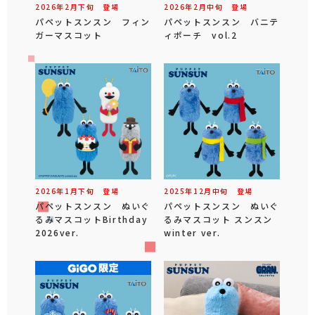
2026年
2
月
下旬
登場
2026年
2
月
中旬
登場
パペットスンスン フィン
パペットスンスン バニテ
ガーマスコット
ィポーチ vol.2
2026年
1
月
下旬
登場
2025年
12
月
中旬
登場
パペットスンスン ぬいぐ
パペットスンスン ぬいぐ
るみマスコットBirthday
るみマスコット スンスン
2026ver.
winter ver.