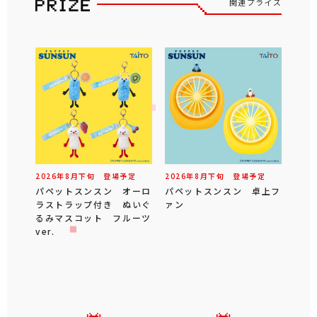
関連プライズ
2026年
8
月
下旬
登場予定
2026年
8
月
下旬
登場予定
パペットスンスン オーロ
パペットスンスン 卓上フ
ラストラップ付き ぬいぐ
ァン
るみマスコット フルーツ
ver.