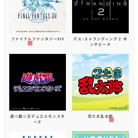
ファイナルファンタジーXIV
デス・ストランディング２ オ
ンザビーチ
遊☆戯☆王デュエルモンスタ
忍たま乱太郎
ーズ