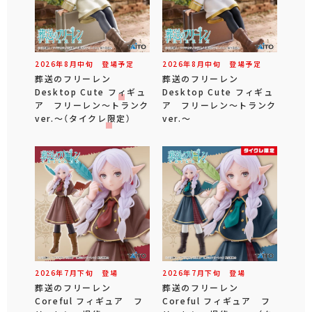
2026年
8
月
中旬
登場予定
2026年
8
月
中旬
登場予定
葬送のフリーレン
葬送のフリーレン
Desktop Cute フィギュ
Desktop Cute フィギュ
ア フリーレン～トランク
ア フリーレン～トランク
ver.～（タイクレ限定）
ver.～
2026年
7
月
下旬
登場
2026年
7
月
下旬
登場
葬送のフリーレン
葬送のフリーレン
Coreful フィギュア フ
Coreful フィギュア フ