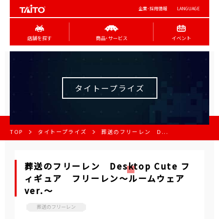
企業･採用情報
LANGUAGE
店舗を探す
商品･サービス
イベント
タイトープライズ
TOP
タイトープライズ
葬送のフリーレン D...
葬送のフリーレン Desktop Cute フ
ィギュア フリーレン～ルームウェア
ver.～
葬送のフリーレン