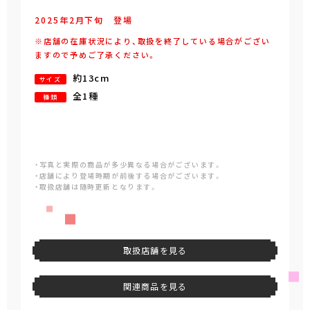
2025年
2
月
下旬
登場
※店舗の在庫状況により、取扱を終了している場合がござい
ますので予めご了承ください。
約13cm
サイズ
全1種
種類
・写真と実際の商品が多少異なる場合がございます。
・店舗により登場時期が前後する場合がございます。
・取扱店舗は随時更新となります。
取扱店舗を見る
関連商品を見る