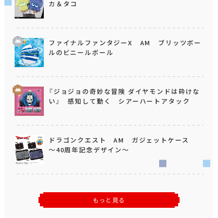
カ＆タコ
ファイナルファンタジーX AM ブリッツボー
ルのビニールボール
『ジョジョの奇妙な冒険 ダイヤモンドは砕けな
い』 感知して動く シアーハートアタック
ドラゴンクエスト AM ガジェットケース
～40周年記念デザイン～
もっと見る