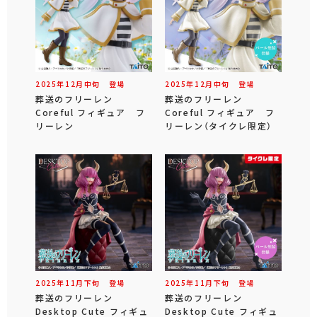
2025年
12
月
中旬
登場
2025年
12
月
中旬
登場
葬送のフリーレン
葬送のフリーレン
Coreful フィギュア フ
Coreful フィギュア フ
リーレン
リーレン（タイクレ限定）
2025年
11
月
下旬
登場
2025年
11
月
下旬
登場
葬送のフリーレン
葬送のフリーレン
Desktop Cute フィギュ
Desktop Cute フィギュ