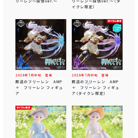
リーレン～探偵ver.～
リーレン～探偵ver.～（タ
イクレ限定）
2026年
7
月
中旬
登場
2026年
7
月
中旬
登場
葬送のフリーレン AMP
葬送のフリーレン AMP
＋ フリーレン フィギュ
＋ フリーレン フィギュ
ア
ア（タイクレ限定）