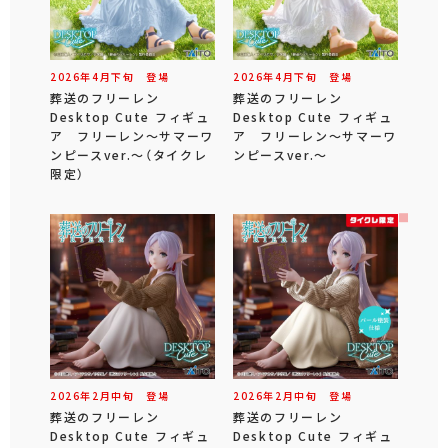
2026年
4
月
下旬
登場
2026年
4
月
下旬
登場
葬送のフリーレン
葬送のフリーレン
Desktop Cute フィギュ
Desktop Cute フィギュ
ア フリーレン～サマーワ
ア フリーレン～サマーワ
ンピースver.～（タイクレ
ンピースver.～
限定）
2026年
2
月
中旬
登場
2026年
2
月
中旬
登場
葬送のフリーレン
葬送のフリーレン
Desktop Cute フィギュ
Desktop Cute フィギュ