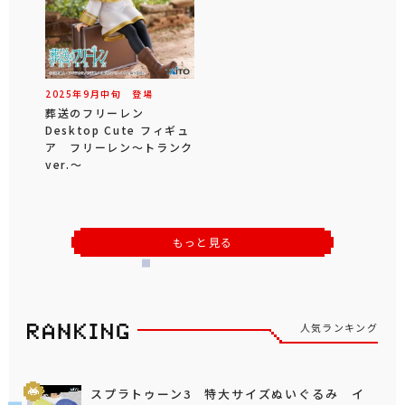
2025年
9
月
中旬
登場
葬送のフリーレン
Desktop Cute フィギュ
ア フリーレン～トランク
ver.～
もっと見る
人気ランキング
スプラトゥーン3 特大サイズぬいぐるみ イ