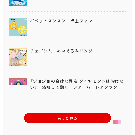
パペットスンスン 卓上ファン
チェゴシム ぬいぐるみリング
『ジョジョの奇妙な冒険 ダイヤモンドは砕けな
い』 感知して動く シアーハートアタック
もっと見る