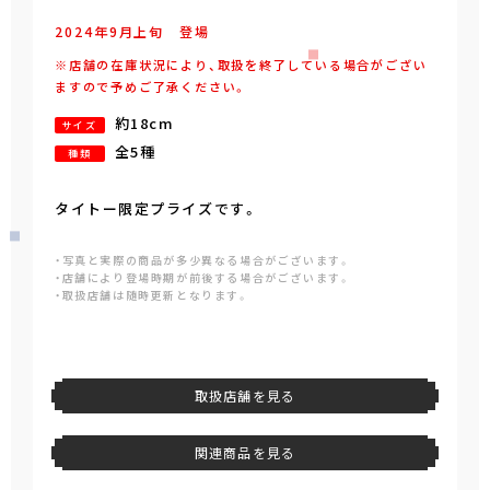
2024年
9
月
上旬
登場
※店舗の在庫状況により、取扱を終了している場合がござい
ますので予めご了承ください。
約18cm
サイズ
全5種
種類
タイトー限定プライズです。
・写真と実際の商品が多少異なる場合がございます。
・店舗により登場時期が前後する場合がございます。
・取扱店舗は随時更新となります。
取扱店舗を見る
関連商品を見る