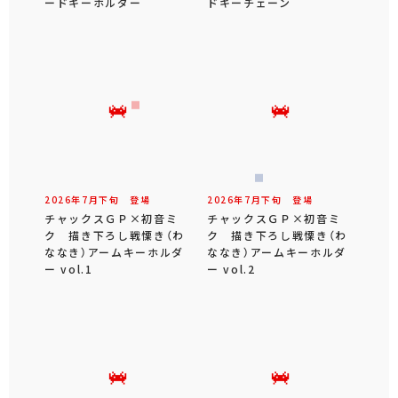
ードキーホルダー
ドキーチェーン
2026年
7
月
下旬
登場
2026年
7
月
下旬
登場
チャックスＧＰ×初音ミ
チャックスＧＰ×初音ミ
ク 描き下ろし戦慄き（わ
ク 描き下ろし戦慄き（わ
ななき）アームキーホルダ
ななき）アームキーホルダ
ー vol.1
ー vol.2