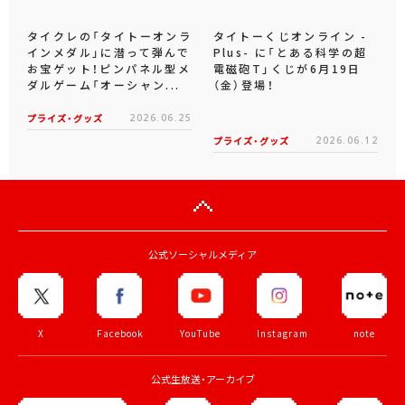
タイクレの「タイトーオンラ
タイトーくじオンライン -
インメダル」に潜って弾んで
Plus- に「とある科学の超
お宝ゲット！ピンパネル型メ
電磁砲T」くじが6月19日
ダルゲーム「オーシャン...
（金）登場！
プライズ・グッズ
2026.06.25
プライズ・グッズ
2026.06.12
公式ソーシャルメディア
X
Facebook
YouTube
Instagram
note
公式生放送・アーカイブ