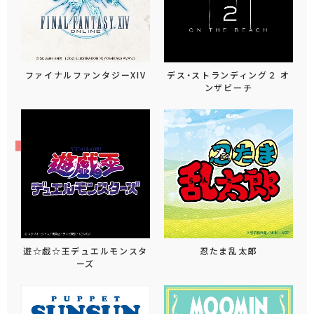
ファイナルファンタジーXIV
デス・ストランディング２ オ
ンザビーチ
遊☆戯☆王デュエルモンスタ
忍たま乱太郎
ーズ