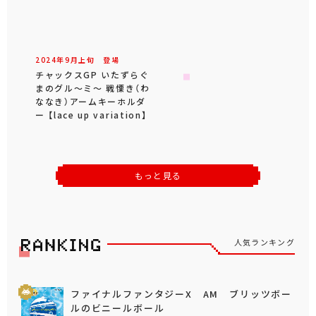
2024年
9
月
上旬
登場
チャックスGP いたずらぐ
まのグル～ミ～ 戦慄き（わ
ななき）アームキーホルダ
ー 【lace up variation】
もっと見る
人気ランキング
ファイナルファンタジーX AM ブリッツボー
ルのビニールボール