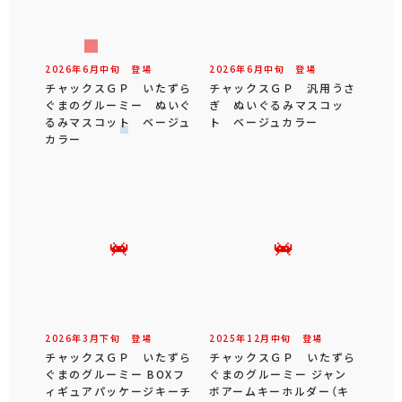
2026年
6
月
中旬
登場
2026年
6
月
中旬
登場
チャックスＧＰ いたずら
チャックスＧＰ 汎用うさ
ぐまのグルーミー ぬいぐ
ぎ ぬいぐるみマスコッ
るみマスコット ベージュ
ト ベージュカラー
カラー
2026年
3
月
下旬
登場
2025年
12
月
中旬
登場
チャックスＧＰ いたずら
チャックスＧＰ いたずら
ぐまのグルーミー BOXフ
ぐまのグルーミー ジャン
ィギュアパッケージキーチ
ボアームキーホルダー（キ