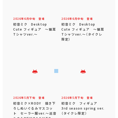
2026年
6
月
中旬
登場
2026年
6
月
中旬
登場
初音ミク Desktop
初音ミク Desktop
Cute フィギュア ～猫耳
Cute フィギュア ～猫耳
Tシャツver.～
Tシャツver.～（タイクレ
限定）
2026年
5
月
下旬
登場
2026年
5
月
下旬
登場
初音ミク×RODY 描き下
初音ミク フィギュア
ろしぬいぐるみマスコッ
3rd season spring ver.
ト セーラー服ver.～巡音
（タイクレ限定）