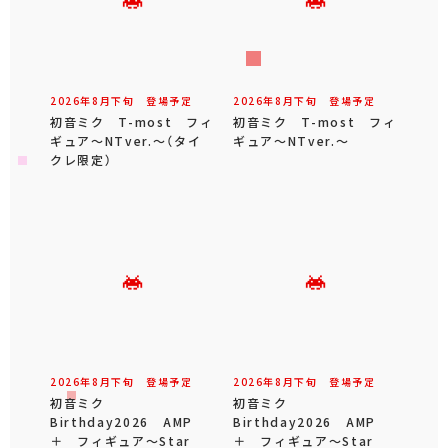
2026年
8
月
下旬
登場予定
2026年
8
月
下旬
登場予定
初音ミク T-most フィ
初音ミク T-most フィ
ギュア～NTver.～（タイ
ギュア～NTver.～
クレ限定）
2026年
8
月
下旬
登場予定
2026年
8
月
下旬
登場予定
初音ミク
初音ミク
Birthday2026 AMP
Birthday2026 AMP
＋ フィギュア～Star
＋ フィギュア～Star