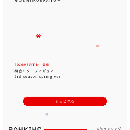
ルカ＆MEIKO＆KAITO～
2026年
5
月
下旬
登場
初音ミク フィギュア
3rd season spring ver.
もっと見る
人気ランキング