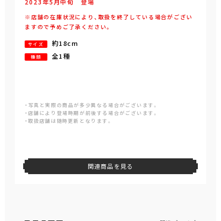
2023年
5
月
中旬
登場
※店舗の在庫状況により、取扱を終了している場合がござい
ますので予めご了承ください。
約18cm
サイズ
全1種
種類
・写真と実際の商品が多少異なる場合がございます。
・店舗により登場時期が前後する場合がございます。
・取扱店舗は随時更新となります。
関連商品を見る