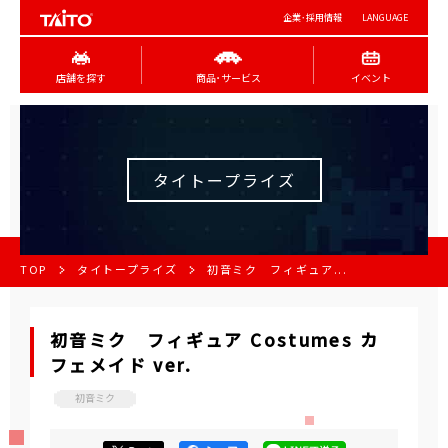
企業･採用情報
LANGUAGE
店舗を探す
商品･サービス
イベント
タイトープライズ
TOP
タイトープライズ
初音ミク フィギュア...
初音ミク フィギュア Costumes カ
フェメイド ver.
初音ミク