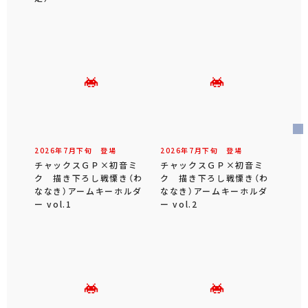
2026年
7
月
下旬
登場
2026年
7
月
下旬
登場
チャックスＧＰ×初音ミ
チャックスＧＰ×初音ミ
ク 描き下ろし戦慄き（わ
ク 描き下ろし戦慄き（わ
ななき）アームキーホルダ
ななき）アームキーホルダ
ー vol.1
ー vol.2