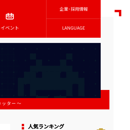
企業･採用情報
イベント
LANGUAGE
カッター～
人気ランキング