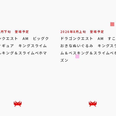
8
月
下旬
登場予定
2026年
8
月
上旬
登場予定
ンクエスト AM ビッグク
ドラゴンクエスト AM す
ィギュア キングスライム
おきなぬいぐるみ キングス
ルキング＆スライムベホマ
ム＆ベスキング＆スライムベ
ズン