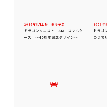
2026年
8
月
上旬
登場予定
2026年
ドラゴンクエスト AM スマホケ
ドラゴ
ース ～40周年記念デザイン～
のうで