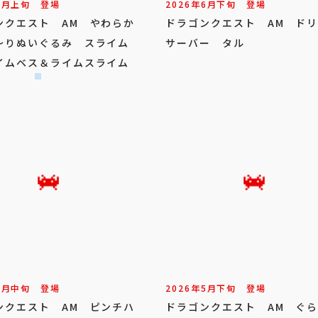
7
月
上旬
登場
2026年
6
月
下旬
登場
ンクエスト AM やわらか
ドラゴンクエスト AM ド
～りぬいぐるみ スライム
サーバー タル
イムベス＆ライムスライム
6
月
中旬
登場
2026年
5
月
下旬
登場
ンクエスト AM ピンチハ
ドラゴンクエスト AM ぐ