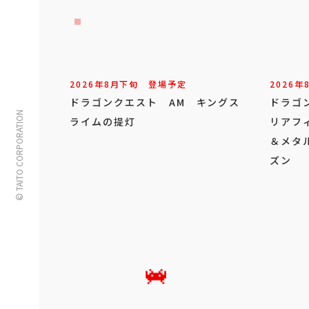
2026年
8
月
下旬
登場予定
2026年
ドラゴンクエスト AM キングス
ドラゴ
© TAITO CORPORATION
ライムの提灯
リアフ
＆メタ
ズン