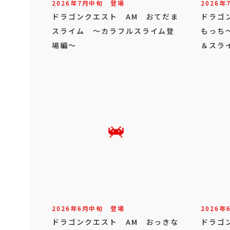
2026年
7
月
中旬
登場
2026年
ドラゴンクエスト AM おてだま
ドラゴ
スライム ～カラフルスライム登
もっち
場編～
＆スラ
2026年
6
月
中旬
登場
2026年
ドラゴンクエスト AM おっきな
ドラゴ