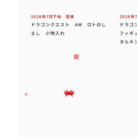
2026年
7
月
下旬
登場
2026年
ドラゴンクエスト AM ロトのし
ドラゴ
るし 小物入れ
フィギ
タルキ