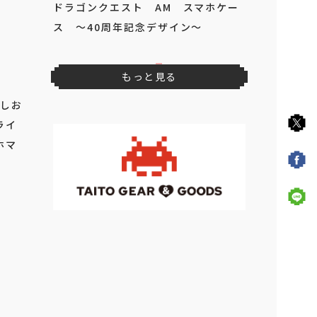
ドラゴンクエスト AM スマホケー
ス ～40周年記念デザイン～
もっと見る
こしお
ライ
ホマ