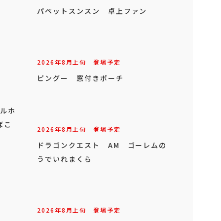
パペットスンスン 卓上ファン
2026年
8
月
上旬
登場予定
ピングー 窓付きポーチ
オルホ
ばこ
2026年
8
月
上旬
登場予定
ドラゴンクエスト AM ゴーレムの
うでいれまくら
2026年
8
月
上旬
登場予定