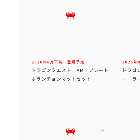
2026年
8
月
下旬
登場予定
2026年
ドラゴンクエスト AM プレート
ドラゴ
＆ランチョンマットセット
ー ラ