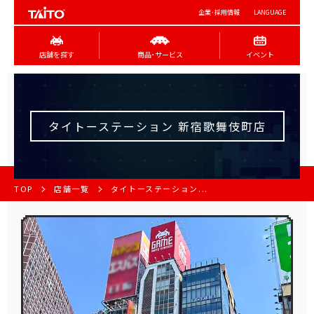
企業･採用情報
LANGUAGE
店舗を探す
商品･サービス
イベント
タイトーステーション 新宿歌舞伎町店
TOP
店舗一覧
タイトーステーション...