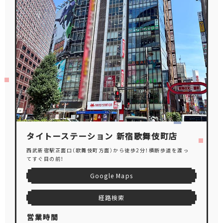
タイトーステーション 新宿歌舞伎町店
西武新宿駅正面口（歌舞伎町方面）から徒歩2分！横断歩道を渡っ
てすぐ目の前！
Google Maps
経路検索
営業時間