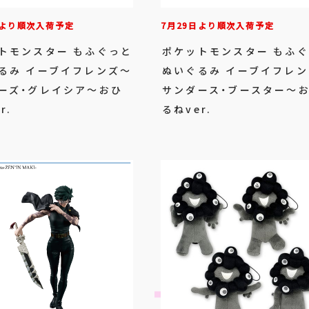
日より順次入荷予定
7月29日より順次入荷予定
トモンスター もふぐっと
ポケットモンスター もふ
るみ イーブイフレンズ～
ぬいぐるみ イーブイフレ
ーズ・グレイシア～おひ
サンダース・ブースター～
r.
るねver.