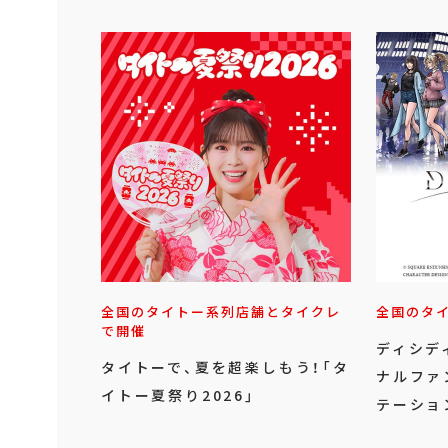
全国のタイトー系列店舗とタイクレ
全国のタ
で開催
ディシデ
タイトーで、夏を超楽しもう！「タ
ナルファ
イトー夏祭り2026」
テーショ