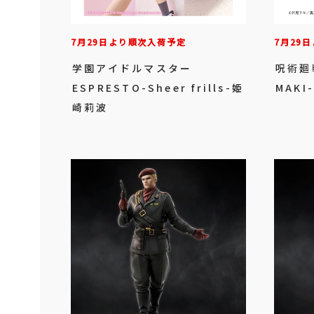
7月29日より順次入荷予定
7月29
学園アイドルマスター
呪術廻戦
ESPRESTO-Sheer frills-姫
MAKI
崎莉波