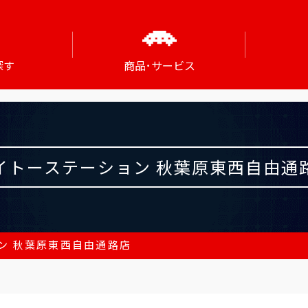
探す
商品･サービス
イトーステーション 秋葉原東西自由通
ン 秋葉原東西自由通路店