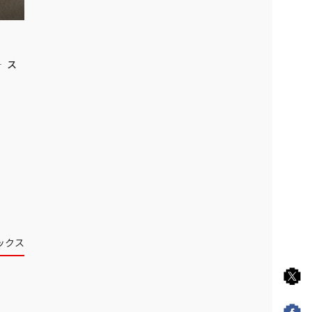
 ‐ス
ックス