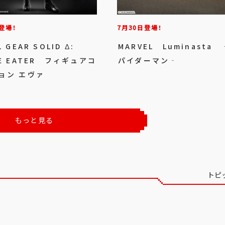
登場！
7月30日登場！
 GEAR SOLID Δ:
MARVEL Luminasta
E EATER フィギュアコ
パイダーマン‐
ョン エヴァ
もっと見る
トピ