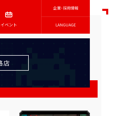
企業･採用情報
イベント
LANGUAGE
路店