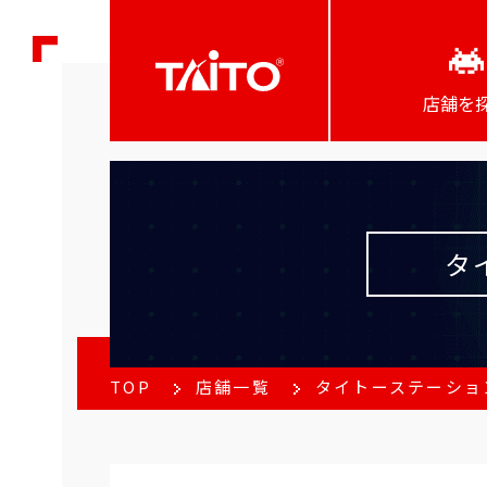
店舗を
タ
TOP
店舗一覧
タイトーステーショ