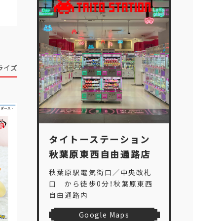
ライズ
タイトーステーション
秋葉原東西自由通路店
秋葉原駅電気街口／中央改札
口 から徒歩0分！秋葉原東西
自由通路内
Google Maps