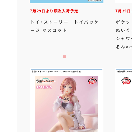
7月29日より順次入荷予定
7月29
トイ・ストーリー トイパッケ
ポケッ
ージ マスコット
ぬいぐ
シャワ
るねve