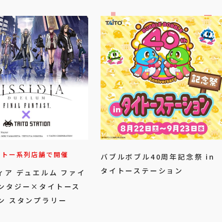
イトー系列店舗で開催
バブルボブル40周年記念祭 in
タイトーステーション
ィア デュエルム ファイ
ンタジー×タイトース
ン スタンプラリー