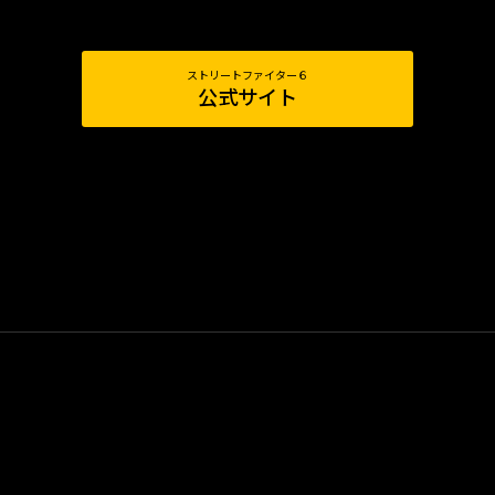
ストリートファイター６
公式サイト