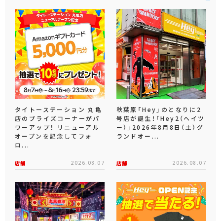
タイトーステーション 丸亀
秋葉原「Hey」のとなりに2
店のプライズコーナーがパ
号店が誕生！「Hey2（ヘイツ
ワーアップ！ リニューアル
ー）」2026年8月8日（土）グ
オープンを記念してフォ
ランドオー...
ロ...
店舗
2026.08.07
店舗
2026.08.07