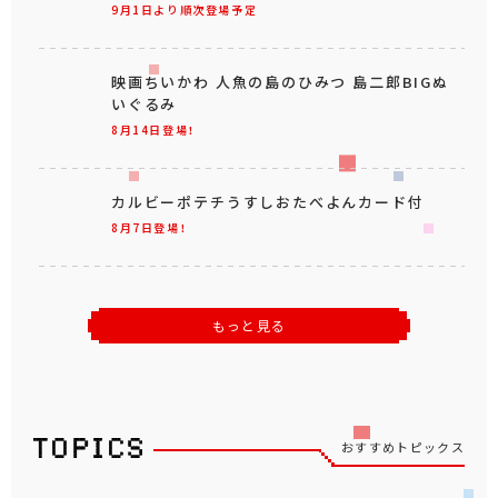
9月1日より順次登場予定
映画ちいかわ 人魚の島のひみつ 島二郎BIGぬ
いぐるみ
8月14日登場！
カルビーポテチうすしおたべよんカード付
8月7日登場！
もっと見る
おすすめトピックス