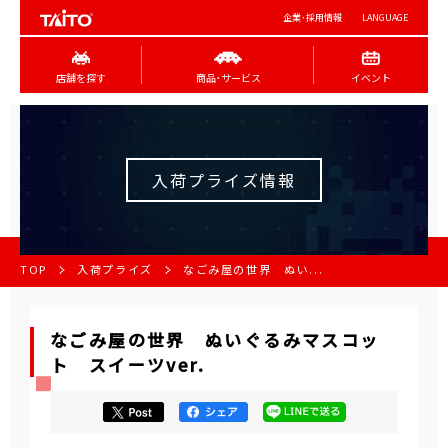
企業･採用情報
LANGUAGE
店舗を探す
商品･サービス
イベント
入荷プライズ情報
TOP
入荷プライズ
なごみ屋の世界 ぬい...
なごみ屋の世界 ぬいぐるみマスコッ
ト スイーツver.