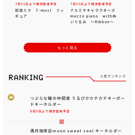
7月31日より順次登場予定
7月31日より順次登場予定
初音ミク T-most フィ
ナルミヤキャラクターズ
ギュア
mezzo piano withぬ
いぐるみ ～Ribbon～
もっと見る
人気ランキング
つぶらな瞳の仲間達 うるぴかカチカチキーボー
ドキーホルダー
8月5日より順次登場予定
満月珈琲店moon sweet seal キーホルダー