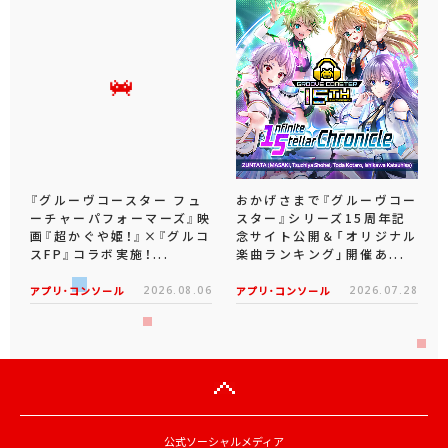
『グルーヴコースター フュ
おかげさまで『グルーヴコー
ーチャーパフォーマーズ』映
スター』シリーズ15周年記
画『超かぐや姫！』×『グルコ
念サイト公開＆「オリジナル
スFP』コラボ実施！...
楽曲ランキング」開催あ...
アプリ･コンソール
2026.08.06
アプリ･コンソール
2026.07.28
公式ソーシャルメディア