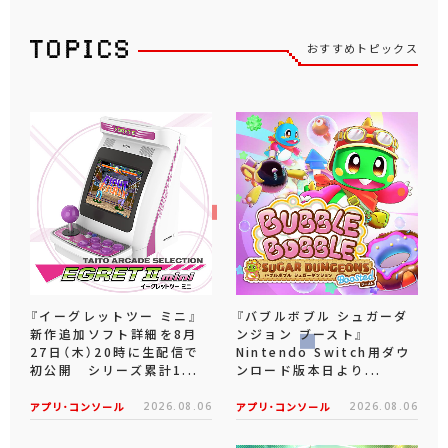
おすすめトピックス
『イーグレットツー ミニ』
『バブルボブル シュガーダ
新作追加ソフト詳細を8月
ンジョン ブースト』
27日（木）20時に生配信で
Nintendo Switch用ダウ
初公開 シリーズ累計1...
ンロード版本日より...
アプリ･コンソール
2026.08.06
アプリ･コンソール
2026.08.06