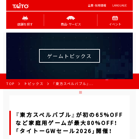
企業･採用情報
LANGUAGE
店舗を探す
商品･サービス
イベント
ゲームトピックス
TOP
トピックス
『東方スペルバブル』...
『東方スペルバブル』が初の65%OFF
など家庭用ゲームが最大80%OFF！
「タイトーGWセール2026」開催！