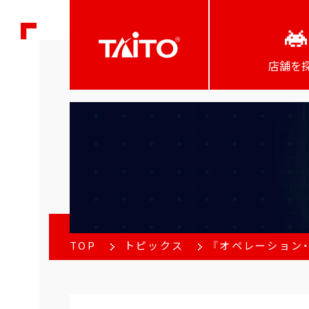
店舗を
TOP
トピックス
『オペレーション