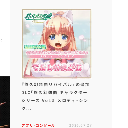
00
『悠久幻想曲リバイバル』の追加
DLC「悠久幻想曲 キャラクター
シリーズ Vol.5 メロディ・シン
ク...
アプリ･コンソール
2026.07.27