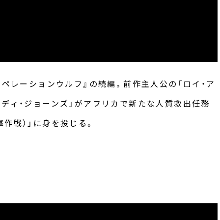
オペレーションウルフ』の続編。前作主人公の「ロイ・ア
ーディ・ジョーンズ」がアフリカで新たな人質救出任務
撃作戦）」に身を投じる。