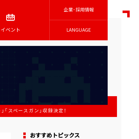
企業･採用情報
イベント
LANGUAGE
」「スペースガン」収録決定！
おすすめトピックス