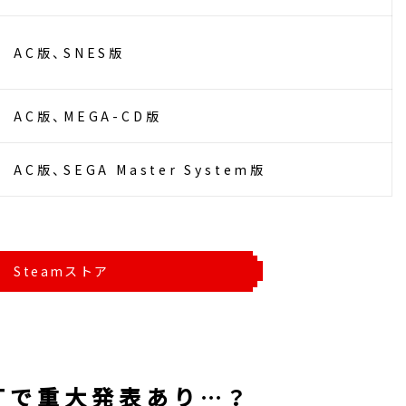
AC版、SNES版
AC版、MEGA-CD版
AC版、SEGA Master System版
Steamストア
GHTで重大発表あり…？