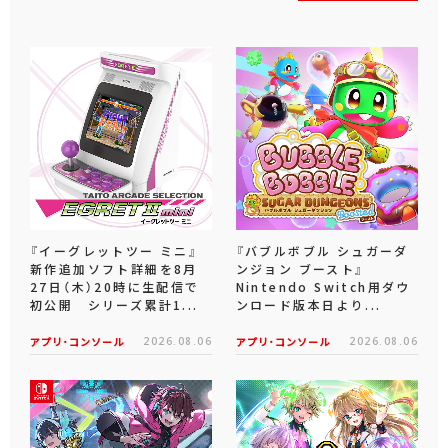
『イーグレットツー ミニ』
『バブルボブル シュガーダ
新作追加ソフト詳細を8月
ンジョン ブースト』
27日（木）20時に生配信で
Nintendo Switch用ダウ
初公開 シリーズ累計1...
ンロード版本日より...
アプリ･コンソール
2026.08.06
アプリ･コンソール
2026.08.06