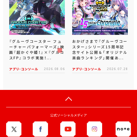
『グルーヴコースター フュ
おかげさまで『グルーヴコー
ーチャーパフォーマーズ』映
スター』シリーズ15周年記
画『超かぐや姫！』×『グルコ
念サイト公開＆「オリジナル
スFP』コラボ実施！...
楽曲ランキング」開催あ...
アプリ･コンソール
2026.08.06
アプリ･コンソール
2026.07.28
公式ソーシャルメディア