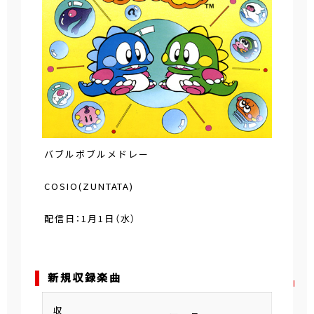
バブルボブルメドレー
COSIO(ZUNTATA)
配信日：1月1日（水）
新規収録楽曲
収