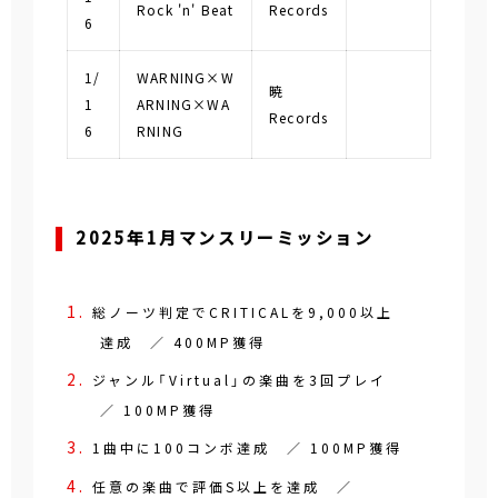
Rock 'n' Beat
Records
6
1/
WARNING×W
暁
1
ARNING×WA
Records
6
RNING
2025年1月マンスリーミッション
総ノーツ判定でCRITICALを9,000以上
達成 ／ 400MP獲得
ジャンル「Virtual」の楽曲を3回プレイ
／ 100MP獲得
1曲中に100コンボ達成 ／ 100MP獲得
任意の楽曲で評価S以上を達成 ／