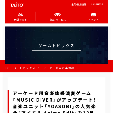
企業･採用情報
LANGUAGE
店舗を探す
商品･サービス
イベント
ゲームトピックス
TOP
トピックス
アーケード用音楽体感...
アーケード用音楽体感演奏ゲーム
『MUSIC DIVER』がアップデート！
音楽ユニット「YOASOBI」の人気楽