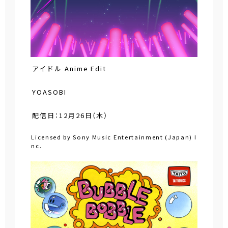
アイドル Anime Edit
YOASOBI
配信日：12月26日（木）
Licensed by Sony Music Entertainment (Japan) I
nc.