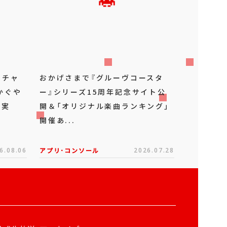
ーチャ
おかげさまで『グルーヴコースタ
かぐや
ー』シリーズ15周年記念サイト公
ボ実
開＆「オリジナル楽曲ランキング」
開催あ...
6.08.06
アプリ･コンソール
2026.07.28