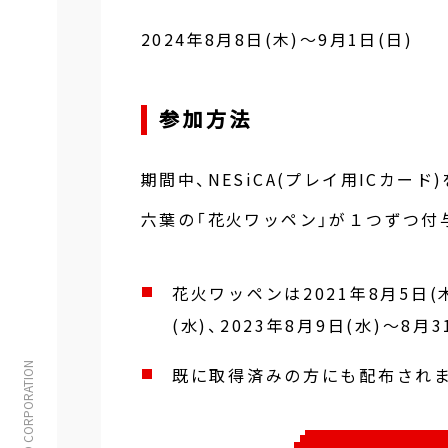
2024年8月8日(木)～9月1日(日)
参加方法
期間中、NESiCA(プレイ用ICカー
六葉の「花火ワッペン」が１つずつ付
花火ワッペンは2021年8月5日(木
(水)、2023年8月9日(水)～
© TAITO CORPORATION
既に取得済みの方にも配布され