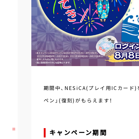
期間中、NESiCA(プレイ用ICカ
ペン」(復刻)がもらえます！
キャンペーン期間