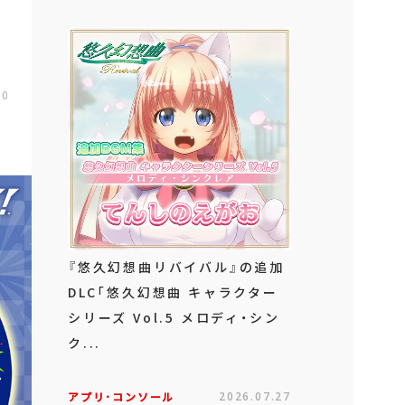
00
『悠久幻想曲リバイバル』の追加
DLC「悠久幻想曲 キャラクター
シリーズ Vol.5 メロディ・シン
ク...
アプリ･コンソール
2026.07.27