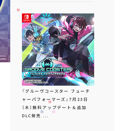
『グルーヴコースター フューチ
ャーパフォーマーズ』7月23日
（木）無料アップデート＆追加
DLC発売 ...