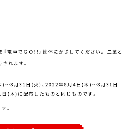
ド)を『電車でＧＯ！！』筐体にかざしてください。 二葉と
与されます。
)～8月31日(火)、2022年8月4日(木)～8月31日
8月31日(木)に配布したものと同じものです。
ます。