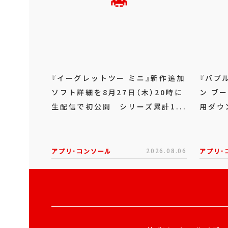
『イーグレットツー ミニ』新作追加
『バブ
ソフト詳細を8月27日（木）20時に
ン ブー
生配信で初公開 シリーズ累計1...
用ダウ
アプリ･コンソール
2026.08.06
アプリ･