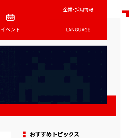
企業･採用情報
イベント
LANGUAGE
おすすめトピックス