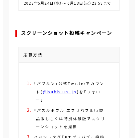
2023年5月24日（水）～ 6月13日（火）23:59まで
スクリーンショット投稿キャンペーン
応募方法
「バブルン」公式Twitterアカウン
ト(
@bubblun_jp
)を「フォロ
ー」
『パズルボブル エブリバブル!』製
品版もしくは特別体験版でスクリ
ーンショットを撮影
ハッシュタグ「#エブリバブル投稿