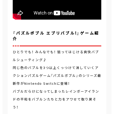
『パズルボブル エブリバブル!』ゲーム紹
介
ひとりでも！ みんなでも！ 狙ってはじける爽快バブ
ルシューティング♪
同じ色のバブルを3つ以上くっつけて消していくア
クションパズルゲーム『パズルボブル』のシリーズ最
新作がNintendo Switchに登場！
バブルだらけになってしまったレインボーアイラン
ドの平和をバブルンたちと力をアワせて取り戻そ
う！