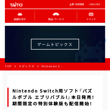
企業･採用情報
LANGUAGE
店舗を探す
商品･サービス
イベント
ゲームトピックス
TOP
トピックス
Nintendo S...
Nintendo Switch用ソフト『パズ
ルボブル エブリバブル!』本日発売！
期間限定の特別体験版も配信開始！