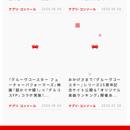
アプリ･コンソール
2026.08.06
アプリ･コンソール
2026.08.06
『グルーヴコースター フュ
おかげさまで『グルーヴコー
ーチャーパフォーマーズ』映
スター』シリーズ15周年記
画『超かぐや姫！』×『グルコ
念サイト公開＆「オリジナル
スFP』コラボ実施！...
楽曲ランキング」開催あ...
アプリ･コンソール
2026.08.06
アプリ･コンソール
2026.07.28