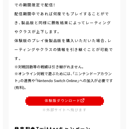
での期間限定で配信！
配信期間中であれば何度でもプレイすることがで
き、製品版と同様に勝敗結果によってレーティング
やクラスが上下します。
体験版のプレイ後製品版を購入いただいた場合、レ
ーティングやクラスの情報を引き継ぐことが可能で
す。
※対戦回数等の戦績は引き継がれません。
※オンライン対戦で遊ぶためには、「ニンテンドーアカウン
ト」の連携や「Nintendo Switch Online」への加入が必要です
(有料)。
体験版ダウンロード
※外部サイトへ飛びます
発売記念Twitterキャンペーン