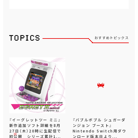
おすすめトピックス
『イーグレットツー ミニ』
『バブルボブル シュガーダ
新作追加ソフト詳細を8月
ンジョン ブースト』
27日（木）20時に生配信で
Nintendo Switch用ダウ
初公開 シリーズ累計1...
ンロード版本日より...