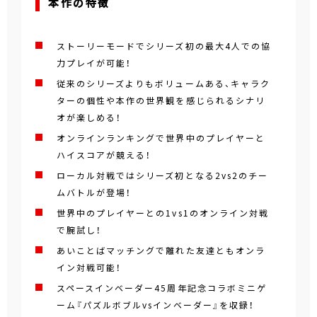
本作の特徴
ストーリーモードでシリーズ初の最大4人での協
力プレイが可能！
従来のシリーズよりもボリュームある、キャラク
ターの個性や本作の世界観を感じられるシナリ
オが楽しめる！
オンラインランキングで世界中のプレイヤーと
ハイスコアが競える！
ローカル対戦ではシリーズ初となる2vs2のチー
ムバトルが登場！
世界中のプレイヤーとの1vs1のオンライン対戦
で腕試し！
あいことばマッチングで離れた友達ともオンラ
イン対戦可能！
スペースインベーダー45周年記念コラボミニゲ
ーム『パズルボブルvsインベーダー』を収録！