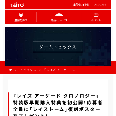
企業･採用情報
LANGUAGE
店舗を探す
商品･サービス
イベント
ゲームトピックス
TOP
トピックス
『レイズ アーケード...
『レイズ アーケード クロノロジー』
特装版早期購入特典を初公開！応募者
全員に「レイストーム」復刻ポスター