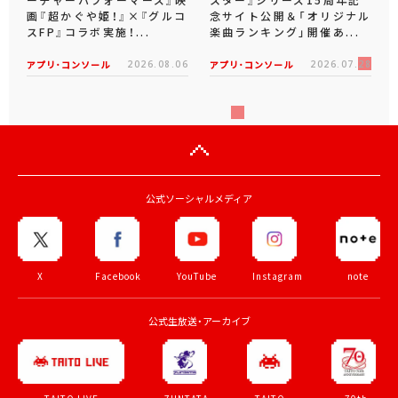
画『超かぐや姫！』×『グルコ
念サイト公開＆「オリジナル
スFP』コラボ実施！...
楽曲ランキング」開催あ...
アプリ･コンソール
2026.08.06
アプリ･コンソール
2026.07.28
公式ソーシャルメディア
X
Facebook
YouTube
Instagram
note
公式生放送・アーカイブ