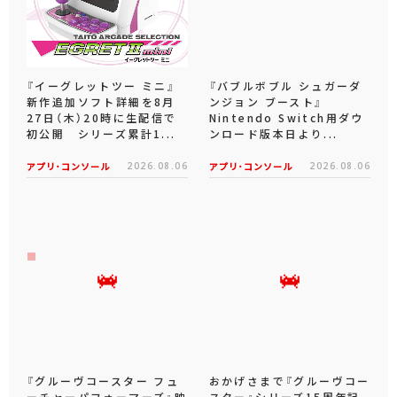
『イーグレットツー ミニ』
『バブルボブル シュガーダ
新作追加ソフト詳細を8月
ンジョン ブースト』
27日（木）20時に生配信で
Nintendo Switch用ダウ
初公開 シリーズ累計1...
ンロード版本日より...
アプリ･コンソール
2026.08.06
アプリ･コンソール
2026.08.06
『グルーヴコースター フュ
おかげさまで『グルーヴコー
ーチャーパフォーマーズ』映
スター』シリーズ15周年記