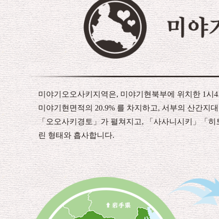
미야기오오사키지역은, 미야기현북부에 위치한 1시4
미야기현면적의 20.9% 를 차지하고, 서부의 산간
「오오사키경토」가 펼쳐지고, 「사사니시키」「히토
린 형태와 흡사합니다.