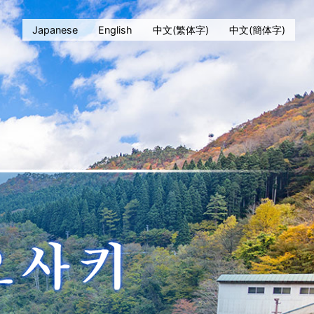
Japanese
English
中文(繁体字)
中文(簡体字)