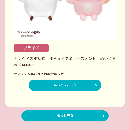
プライズ
カナヘイの小動物 ゆるっとアミューズメント ぬいぐる
み-Summer-
※２０２６年８月上旬再登場予定
詳しくはこちら
もっと見る