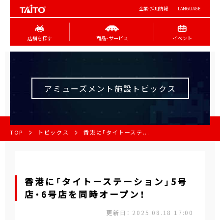
企業･採用情報
LANGUAGE
店舗を探す
商品･サービス
イベント
アミューズメント施設トピックス
TOP
トピックス
香港に「タイトーステ...
香港に「タイトーステーション」5号
店・6号店を同時オープン！
更新日： 2025.08.18 17:00