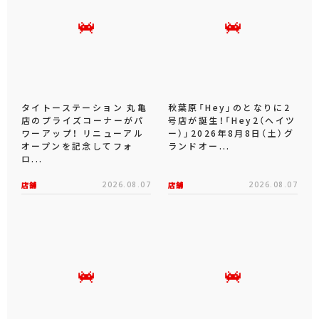
タイトーステーション 丸亀
秋葉原「Hey」のとなりに2
店のプライズコーナーがパ
号店が誕生！「Hey2（ヘイツ
ワーアップ！ リニューアル
ー）」2026年8月8日（土）グ
オープンを記念してフォ
ランドオー...
ロ...
店舗
2026.08.07
店舗
2026.08.07