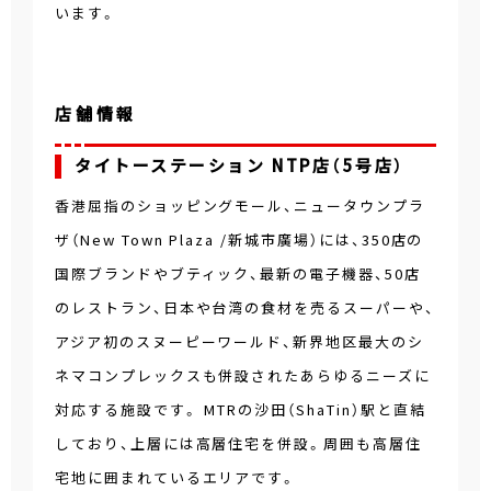
います。
店舗情報
タイトーステーション NTP店（5号店）
香港屈指のショッピングモール、ニュータウンプラ
ザ（New Town Plaza /新城市廣場）には、350店の
国際ブランドやブティック、最新の電子機器、50店
のレストラン、日本や台湾の食材を売るスーパーや、
アジア初のスヌーピーワールド、新界地区最大のシ
ネマコンプレックスも併設されたあらゆるニーズに
対応する施設です。 MTRの沙田（ShaTin）駅と直結
しており、上層には高層住宅を併設。周囲も高層住
宅地に囲まれているエリアです。