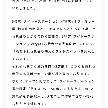
号店・6号店を2025年8月15日（金）に同時オープン
いたしました。
5号店「タイトーステーション NTP店」はファミリー
層・地元利用者向けに、家族や友人とゆったり過ごせ
る景品や温かみのある空間を。6号店「タイトーステ
ーション V city店」は若者や観光客向けに、トレン
ド感あふれる景品や映えるフォトスポットを用意し
ています。
それぞれ異なる魅力を持つ2店舗は、どちらも訪れる
価値のある唯一無二の遊び場となっております。
さらに、オープン記念として「タイトーステーション
香港限定プライズ」のFLANぬいぐるみをはじめ、人
気景品を多数投入し、現地でしか体験できない特別
な魅力を提供します。