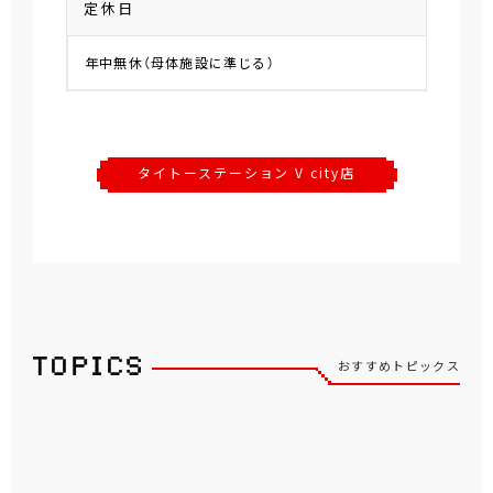
定休日
年中無休（母体施設に準じる）
タイトーステーション V city店
おすすめトピックス