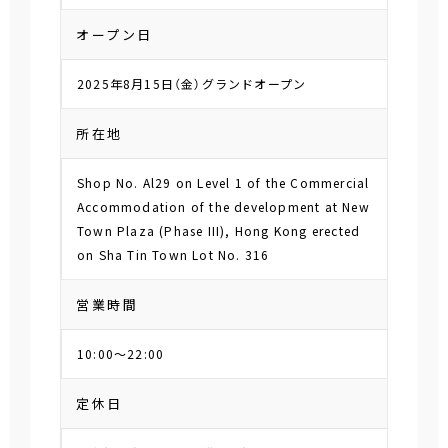
オープン日
2025年8月15日（金）グランドオープン
所在地
Shop No. Al29 on Level 1 of the Commercial
Accommodation of the development at New
Town Plaza (Phase III), Hong Kong erected
on Sha Tin Town Lot No. 316
営業時間
10:00～22:00
定休日