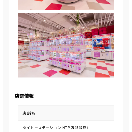
店舗情報
店舗名
タイトーステーション NTP店（5号店）