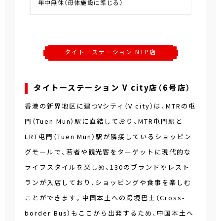
年中無休（母体施設に準じる）
タイトーステーション NTP店
タイトーステーション V city店（6号店）
香港の新界地区に建つVシティ（V city）は、MTRの屯
門（Tuen Mun）駅に直結しており、MTR屯門駅と
LRT屯門（Tuen Mun）駅が隣接しているショッピン
グモールで、若者や観光客をターゲットに現代的な
ライフスタイルを楽しめ、130のブランドやレスト
ランが入店しており、ショッピングや食事を楽しむ
ことができます。中国本土への跨境巴士（Cross-
border Bus）もここから出発するため、中国本土へ