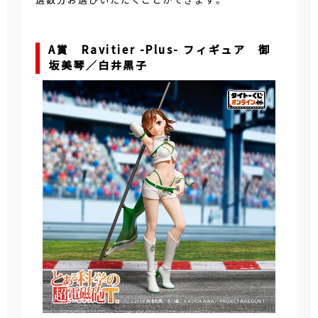
A賞 Ravitier -Plus- フィギュア 御
坂美琴／白井黒子