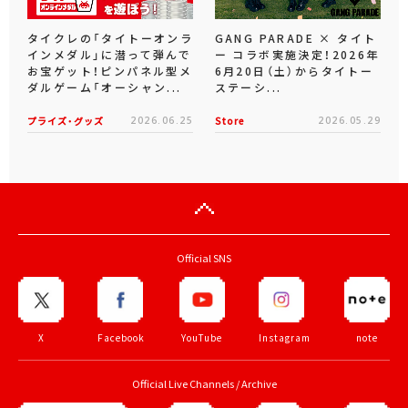
タイクレの「タイトーオンラ
GANG PARADE × タイト
インメダル」に潜って弾んで
ー コラボ実施決定！2026年
お宝ゲット！ピンパネル型メ
6月20日（土）からタイトー
ダルゲーム「オーシャン...
ステーシ...
プライズ・グッズ
2026.06.25
Store
2026.05.29
Official SNS
X
Facebook
YouTube
Instagram
note
Official Live Channels / Archive