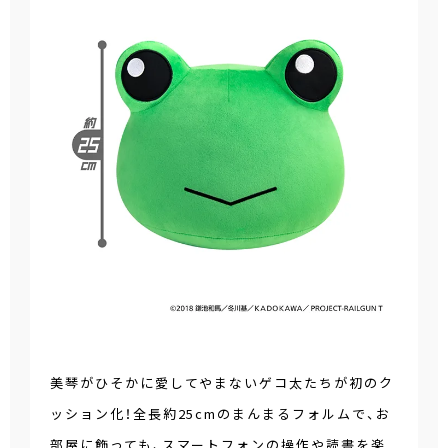
美琴がひそかに愛してやまないゲコ太たちが初のク
ッション化！全長約25cmのまんまるフォルムで、お
部屋に飾っても、スマートフォンの操作や読書を楽