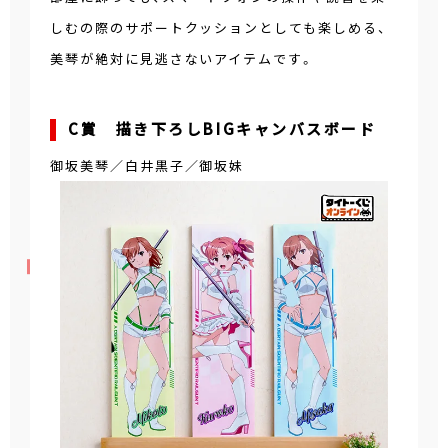
しむの際のサポートクッションとしても楽しめる、
美琴が絶対に見逃さないアイテムです。
C賞 描き下ろしBIGキャンバスボード
御坂美琴／白井黒子／御坂妹