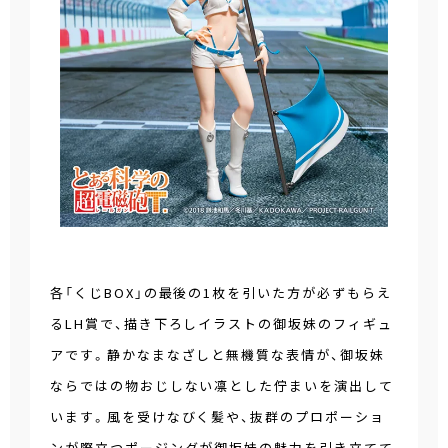
各「くじBOX」の最後の1枚を引いた方が必ずもらえ
るLH賞で、描き下ろしイラストの御坂妹のフィギュ
アです。静かなまなざしと無機質な表情が、御坂妹
ならではの物おじしない凛とした佇まいを演出して
います。風を受けなびく髪や、抜群のプロポーショ
ンが際立つポージングが御坂妹の魅力を引き立てて