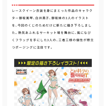
レースクイーン衣装を身にまとった作品のキャラク
ター御坂美琴、白井黒子、御坂妹の3人のイラスト
を、今回のくじのためだけに新たに描き下ろしまし
た。熱気あふれるサーキット場を舞台に、風になび
くフラッグを手にした3人の、三者三様の個性が際立
つポージングに注目です。