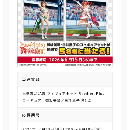
当選賞品
当選賞品：A賞 フィギュアセット Ravitier -Plus-
フィギュア 御坂美琴／白井黒子 各1点
応募期間
2026年 6月12日（金）12:00 ～ 6月18日（木）