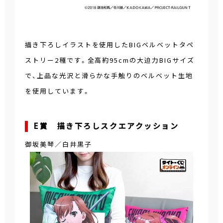
描き下ろしイラストを使用したBIGベルベットタペ
ストリー2種です。全高約95cmの大迫力BIGサイズ
で、上品な光沢と滑らかな手触りのベルベット生地
を使用しています。
E賞 描き下ろしスクエアクッション
御坂美琴／白井黒子