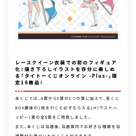
レースクイーン衣装での初のフィギュア
化！描き下ろしイラストを存分に楽しめ
る「タイトーくじオンライン -Plus-」限
定16商品！
本くじでは、A賞からE賞の5つの賞に加えて、各くじ
BOX最後の1枚を引くと必ずもらえるLH（ラストハ
ッピー）賞の全6賞をご用意しました。
また、本くじは当選後、当選賞内でお好きな種類を当
選数分お選びいただくことができます。