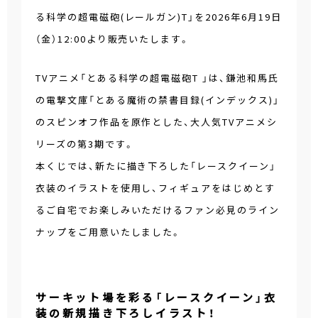
る科学の超電磁砲(レールガン)T」を2026年6月19日
（金）12:00より販売いたします。
TVアニメ「とある科学の超電磁砲T 」は、鎌池和馬氏
の電撃文庫「とある魔術の禁書目録(インデックス)」
のスピンオフ作品を原作とした、大人気TVアニメシ
リーズの第3期です。
本くじでは、新たに描き下ろした「レースクイーン」
衣装のイラストを使用し、フィギュアをはじめとす
るご自宅でお楽しみいただけるファン必見のライン
ナップをご用意いたしました。
サーキット場を彩る「レースクイーン」衣
装の新規描き下ろしイラスト！