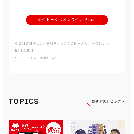
タイトーくじオンライン-Plus-
© 2018 鎌池和馬／冬川基／ＫＡＤＯＫＡＷＡ／PROJECT-
RAILGUN T
© TAITO CORPORATION
おすすめトピックス