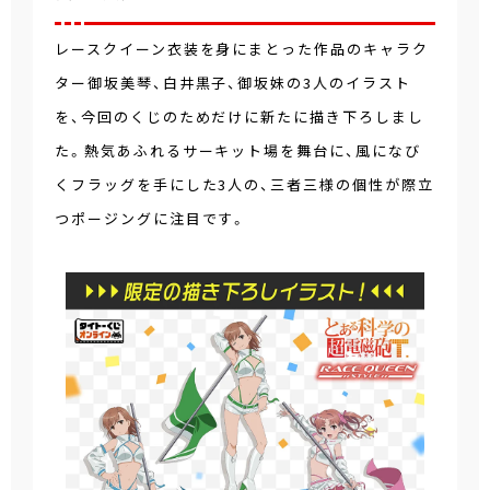
レースクイーン衣装を身にまとった作品のキャラク
ター御坂美琴、白井黒子、御坂妹の3人のイラスト
を、今回のくじのためだけに新たに描き下ろしまし
た。熱気あふれるサーキット場を舞台に、風になび
くフラッグを手にした3人の、三者三様の個性が際立
つポージングに注目です。