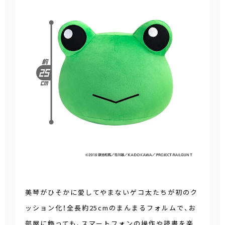
美琴がひそかに愛してやまないゲコ太たちが初のク
ッション化！全長約25cmのまんまるフォルムで、お
部屋に飾っても、スマートフォンの操作や読書を楽