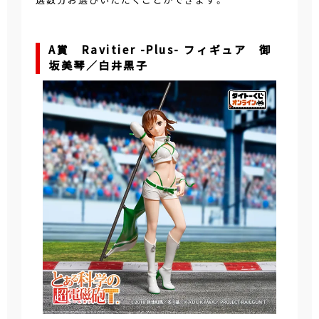
A賞 Ravitier -Plus- フィギュア 御
坂美琴／白井黒子