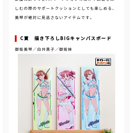
しむの際のサポートクッションとしても楽しめる、
美琴が絶対に見逃さないアイテムです。
C賞 描き下ろしBIGキャンバスボード
御坂美琴／白井黒子／御坂妹