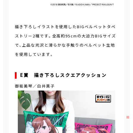
描き下ろしイラストを使用したBIGベルベットタペ
ストリー2種です。全高約95cmの大迫力BIGサイズ
で、上品な光沢と滑らかな手触りのベルベット生地
を使用しています。
E賞 描き下ろしスクエアクッション
御坂美琴／白井黒子