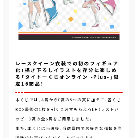
レースクイーン衣装での初のフィギュア
化！描き下ろしイラストを存分に楽しめ
る「タイトーくじオンライン -Plus-」限
定16商品！
本くじでは、A賞からE賞の5つの賞に加えて、各くじ
BOX最後の1枚を引くと必ずもらえるLH（ラストハ
ッピー）賞の全6賞をご用意しました。
また、本くじは当選後、当選賞内でお好きな種類を当
選数分お選びいただくことができます。