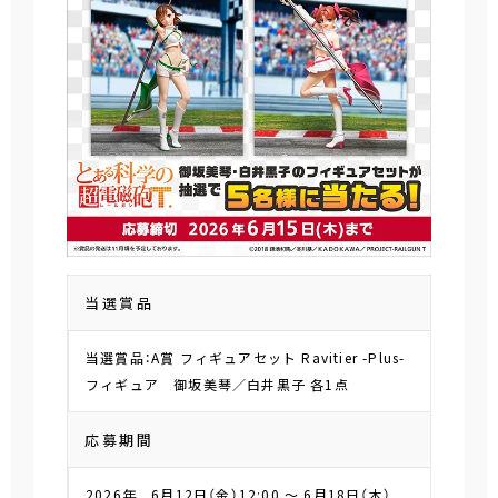
当選賞品
当選賞品：A賞 フィギュアセット Ravitier -Plus-
フィギュア 御坂美琴／白井黒子 各1点
応募期間
2026年 6月12日（金）12:00 ～ 6月18日（木）