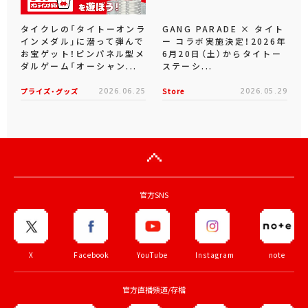
タイクレの「タイトーオンラ
GANG PARADE × タイト
インメダル」に潜って弾んで
ー コラボ実施決定！2026年
お宝ゲット！ピンパネル型メ
6月20日（土）からタイトー
ダルゲーム「オーシャン...
ステーシ...
プライズ・グッズ
2026.06.25
Store
2026.05.29
官方SNS
X
Facebook
YouTube
Instagram
note
官方直播頻道/存檔