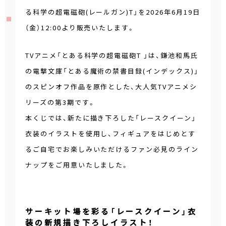
る科学の超電磁砲(レールガン)T」を2026年6月19日
（金）12:00より販売いたします。
TVアニメ「とある科学の超電磁砲T 」は、鎌池和馬氏
の電撃文庫「とある魔術の禁書目録(インデックス)」
のスピンオフ作品を原作とした、大人気TVアニメシ
リーズの第3期です。
本くじでは、新たに描き下ろした「レースクイーン」
衣装のイラストを使用し、フィギュアをはじめとす
るご自宅でお楽しみいただけるファン必見のライン
ナップをご用意いたしました。
サーキット場を彩る「レースクイーン」衣
装の新規描き下ろしイラスト！