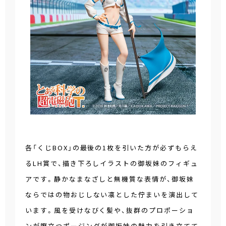
各「くじBOX」の最後の1枚を引いた方が必ずもらえ
るLH賞で、描き下ろしイラストの御坂妹のフィギュ
アです。静かなまなざしと無機質な表情が、御坂妹
ならではの物おじしない凛とした佇まいを演出して
います。風を受けなびく髪や、抜群のプロポーショ
ンが際立つポージングが御坂妹の魅力を引き立てて