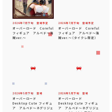
2026年
7
月
下旬
登場予定
2026年
7
月
下旬
登場予定
オーバーロード Coreful
オーバーロード Coreful
フィギュア アルベド～海
フィギュア アルベド～海
賊ver.～
賊ver.～（タイクレ限定）
2026年
5
月
下旬
登場
2026年
5
月
下旬
登場
オーバーロード
オーバーロード
Desktop Cute フィギュ
Desktop Cute フィギュ
ア アルベド～ネグリジェ
ア アルベド～ネグリジェ