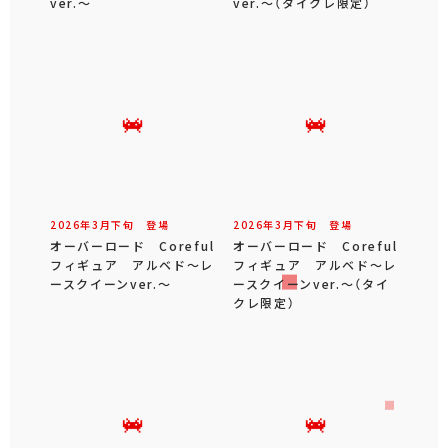
ver.～
ver.～（タイクレ限定）
2026年
3
月
下旬
登場
2026年
3
月
下旬
登場
オーバーロード Coreful
オーバーロード Coreful
フィギュア アルベド～レ
フィギュア アルベド～レ
ースクイーンver.～
ースクイーンver.～（タイ
クレ限定）