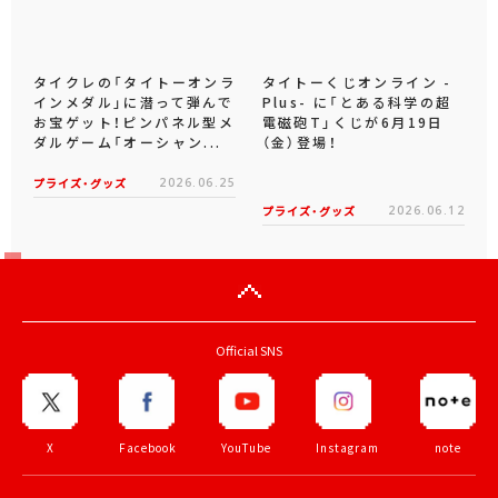
タイクレの「タイトーオンラ
タイトーくじオンライン -
インメダル」に潜って弾んで
Plus- に「とある科学の超
お宝ゲット！ピンパネル型メ
電磁砲T」くじが6月19日
ダルゲーム「オーシャン...
（金）登場！
プライズ・グッズ
2026.06.25
プライズ・グッズ
2026.06.12
Official SNS
X
Facebook
YouTube
Instagram
note