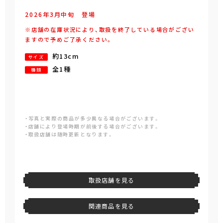
2026年
3
月
中旬
登場
※店舗の在庫状況により、取扱を終了している場合がござい
ますので予めご了承ください。
約13cm
サイズ
全1種
種類
・写真と実際の商品が多少異なる場合がございます。
・店舗により登場時期が前後する場合がございます。
・取扱店舗は随時更新となります。
取扱店舗を見る
関連商品を見る