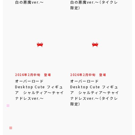
白の悪魔ver.～
白の悪魔ver.～（タイクレ
限定）
2026年
2
月
中旬
登場
2026年
2
月
中旬
登場
オーバーロード
オーバーロード
Desktop Cute フィギュ
Desktop Cute フィギュ
ア シャルティア～チャイ
ア シャルティア～チャイ
ナドレスver.～
ナドレスver.～（タイクレ
限定）