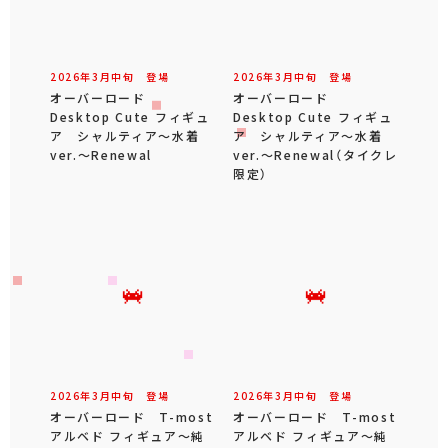
2026年
3
月
中旬
登場
2026年
3
月
中旬
登場
オーバーロード
オーバーロード
Desktop Cute フィギュ
Desktop Cute フィギュ
ア シャルティア～水着
ア シャルティア～水着
ver.～Renewal
ver.～Renewal（タイクレ
限定）
2026年
3
月
中旬
登場
2026年
3
月
中旬
登場
オーバーロード T-most
オーバーロード T-most
アルベド フィギュア～純
アルベド フィギュア～純