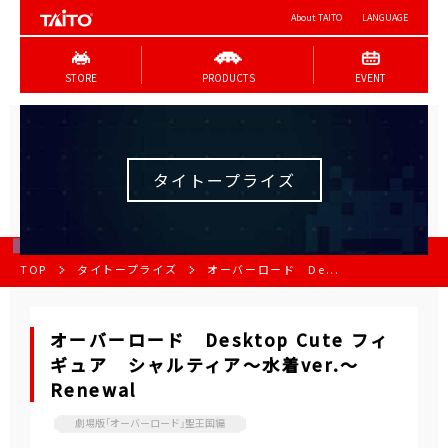
About TAITO
LANGUAGE
STORE
PRODUCTS
EVENT
タイトープライズ
TOP
タイトープライズ
オーバーロード De...
オーバーロード Desktop Cute フィ
ギュア シャルティア～水着ver.～
Renewal
劇場版「オーバーロード」聖王国編