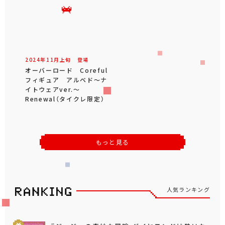
2024年
11
月
上旬
登場
オーバーロード Coreful
フィギュア アルベド～ナ
イトウェアver.～
Renewal（タイクレ限定）
もっと見る
人気ランキング