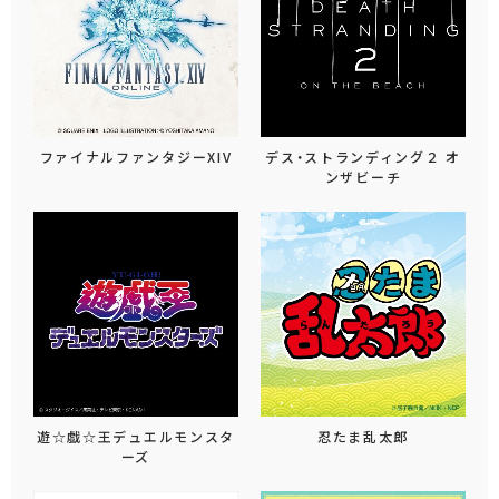
ファイナルファンタジーXIV
デス・ストランディング２ オ
ンザビーチ
遊☆戯☆王デュエルモンスタ
忍たま乱太郎
ーズ