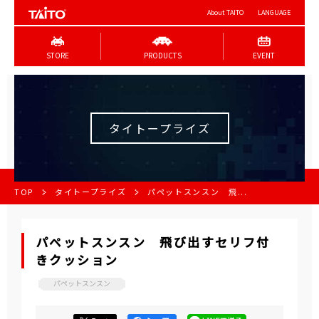
About TAITO
LANGUAGE
STORE
PRODUCTS
EVENT
タイトープライズ
TOP
タイトープライズ
パペットスンスン 飛...
パペットスンスン 飛び出すセリフ付
きクッション
パペットスンスン