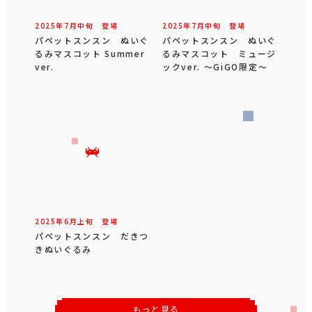
2025年
7
月
中旬
登場
2025年
7
月
中旬
登場
パペットスンスン ぬいぐ
パペットスンスン ぬいぐ
るみマスコット Summer
るみマスコット ミュージ
ver.
ックver. ～GiGO限定～
2025年
6
月
上旬
登場
パペットスンスン だきつ
きぬいぐるみ
もっと見る