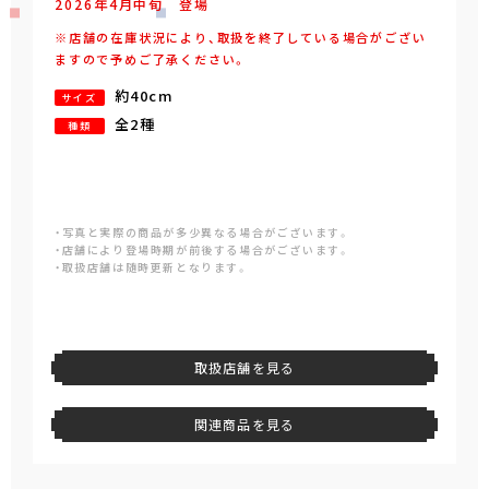
2026年
4
月
中旬
登場
※店舗の在庫状況により、取扱を終了している場合がござい
ますので予めご了承ください。
約40cm
サイズ
全2種
種類
・写真と実際の商品が多少異なる場合がございます。
・店舗により登場時期が前後する場合がございます。
・取扱店舗は随時更新となります。
取扱店舗を見る
関連商品を見る