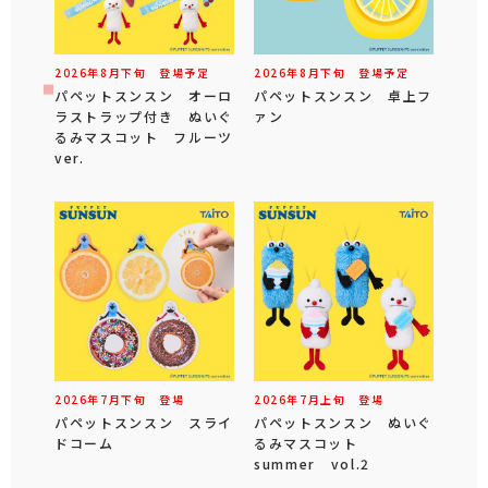
2026年
8
月
下旬
登場予定
2026年
8
月
下旬
登場予定
パペットスンスン オーロ
パペットスンスン 卓上フ
ラストラップ付き ぬいぐ
ァン
るみマスコット フルーツ
ver.
2026年
7
月
下旬
登場
2026年
7
月
上旬
登場
パペットスンスン スライ
パペットスンスン ぬいぐ
ドコーム
るみマスコット
summer vol.2