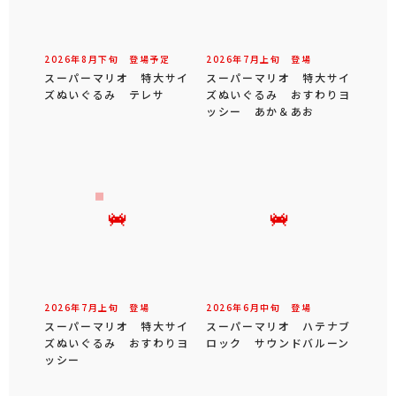
2026年
8
月
下旬
登場予定
2026年
7
月
上旬
登場
スーパーマリオ 特大サイ
スーパーマリオ 特大サイ
ズぬいぐるみ テレサ
ズぬいぐるみ おすわりヨ
ッシー あか＆あお
2026年
7
月
上旬
登場
2026年
6
月
中旬
登場
スーパーマリオ 特大サイ
スーパーマリオ ハテナブ
ズぬいぐるみ おすわりヨ
ロック サウンドバルーン
ッシー