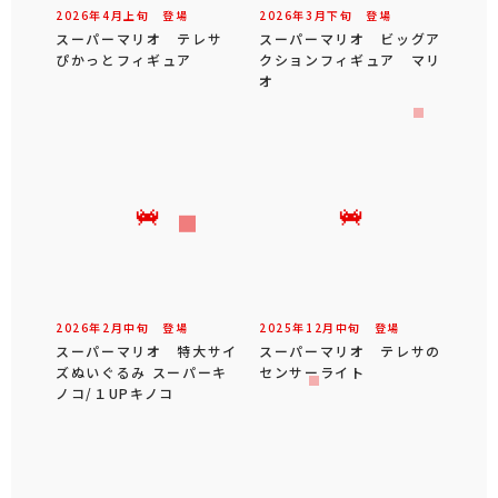
2026年
4
月
上旬
登場
2026年
3
月
下旬
登場
スーパーマリオ テレサ
スーパーマリオ ビッグア
ぴかっとフィギュア
クションフィギュア マリ
オ
2026年
2
月
中旬
登場
2025年
12
月
中旬
登場
スーパーマリオ 特大サイ
スーパーマリオ テレサの
ズぬいぐるみ スーパーキ
センサーライト
ノコ/１UPキノコ