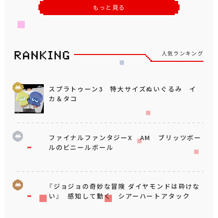
もっと見る
人気ランキング
スプラトゥーン3 特大サイズぬいぐるみ イ
カ＆タコ
ファイナルファンタジーX AM ブリッツボー
ルのビニールボール
『ジョジョの奇妙な冒険 ダイヤモンドは砕けな
い』 感知して動く シアーハートアタック