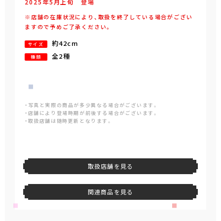
2025年
5
月
上旬
登場
※店舗の在庫状況により、取扱を終了している場合がござい
ますので予めご了承ください。
約42cm
サイズ
全2種
種類
・写真と実際の商品が多少異なる場合がございます。
・店舗により登場時期が前後する場合がございます。
・取扱店舗は随時更新となります。
取扱店舗を見る
関連商品を見る