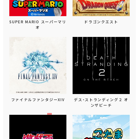
SUPER MARIO スーパーマリ
ドラゴンクエスト
オ
ファイナルファンタジーXIV
デス・ストランディング２ オ
ンザビーチ