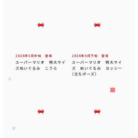
2026年
5
月
中旬
登場
2026年
4
月
下旬
登場
スーパーマリオ 特大サイ
スーパーマリオ 特大サイ
ズぬいぐるみ こうら
ズ ぬいぐるみ ヨッシー
（立ちポーズ）