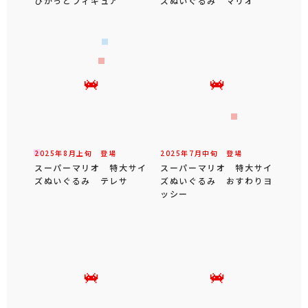
ぴかっとフィギュア
ズぬいぐるみ マリオ
2025年
8
月
上旬
登場
2025年
7
月
中旬
登場
スーパーマリオ 特大サイ
スーパーマリオ 特大サイ
ズぬいぐるみ テレサ
ズぬいぐるみ おすわりヨ
ッシー