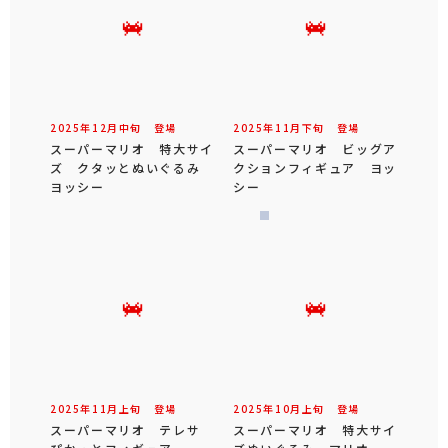
2025年
12
月
中旬
登場
2025年
11
月
下旬
登場
スーパーマリオ 特大サイ
スーパーマリオ ビッグア
ズ クタッとぬいぐるみ
クションフィギュア ヨッ
ヨッシー
シー
2025年
11
月
上旬
登場
2025年
10
月
上旬
登場
スーパーマリオ テレサ
スーパーマリオ 特大サイ