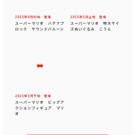
2025年
6
月
中旬
登場
2025年
5
月
上旬
登場
スーパーマリオ ハテナブ
スーパーマリオ 特大サイ
ロック サウンドバルーン
ズぬいぐるみ こうら
2025年
3
月
下旬
登場
スーパーマリオ ビッグア
クションフィギュア マリ
オ