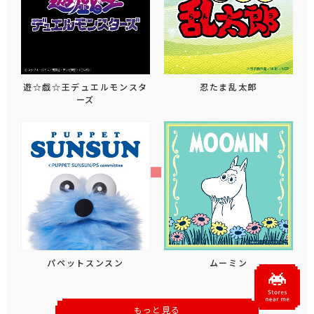
遊☆戯☆王デュエルモンスタ
忍たま乱太郎
ーズ
パペットスンスン
ムーミン
もっと見る