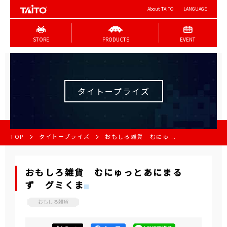
About TAITO
LANGUAGE
STORE
PRODUCTS
EVENT
タイトープライズ
TOP
タイトープライズ
おもしろ雑貨 むにゅ...
おもしろ雑貨 むにゅっとあにまる
ず グミくま
おもしろ雑貨