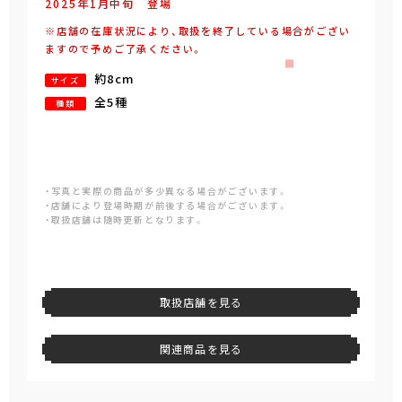
2025年
1
月
中旬
登場
※店舗の在庫状況により、取扱を終了している場合がござい
ますので予めご了承ください。
約8cm
サイズ
全5種
種類
・写真と実際の商品が多少異なる場合がございます。
・店舗により登場時期が前後する場合がございます。
・取扱店舗は随時更新となります。
取扱店舗を見る
関連商品を見る