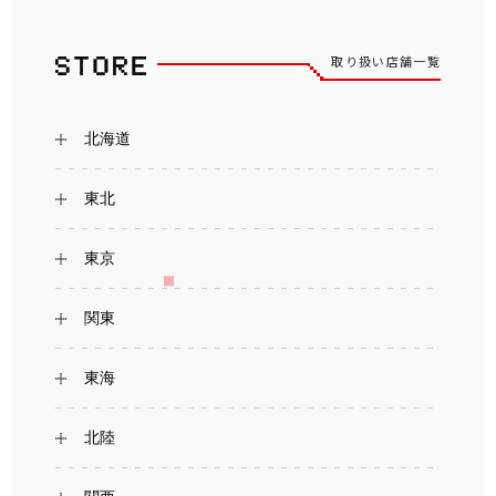
取り扱い店舗一覧
北海道
東北
東京
関東
東海
北陸