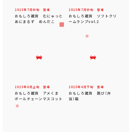
2025年
7
月
中旬
登場
2025年
7
月
中旬
登場
おもしろ雑貨 むにゅっと
おもしろ雑貨 ソフトクリ
あにまるず めんだこ
ームランプvol.2
2025年
6
月
上旬
登場
2025年
4
月
下旬
登場
おもしろ雑貨 アメくま
おもしろ雑貨 跳び（弁
ボールチェーンマスコット
当）箱