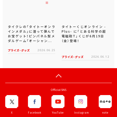
タイクレの「タイトーオンラ
タイトーくじオンライン -
インメダル」に潜って弾んで
Plus- に「とある科学の超
お宝ゲット！ピンパネル型メ
電磁砲T」くじが6月19日
ダルゲーム「オーシャン...
（金）登場！
プライズ・グッズ
2026.06.25
プライズ・グッズ
2026.06.12
Official SNS
X
Facebook
YouTube
Instagram
note