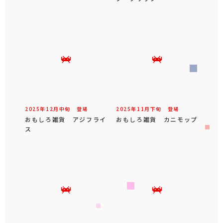
2025年
12
月
中旬
登場
2025年
11
月
下旬
登場
おもしろ雑貨 アジフライ
おもしろ雑貨 カニモップ
ス