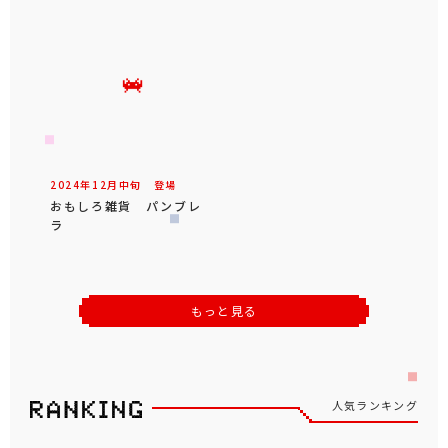
2024年
12
月
中旬
登場
おもしろ雑貨 パンブレ
ラ
もっと見る
人気ランキング