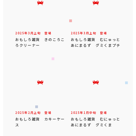
2025年
3
月
上旬
登場
2025年
3
月
上旬
登場
おもしろ雑貨 きのころこ
おもしろ雑貨 むにゅっと
ろクリーナー
あにまるず グミくまプチ
2025年
2
月
上旬
登場
2025年
1
月
中旬
登場
おもしろ雑貨 カキーケー
おもしろ雑貨 むにゅっと
ス
あにまるず グミくま