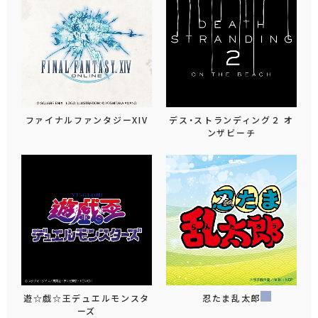
ファイナルファンタジーXIV
デス・ストランディング２ オ
ンザビーチ
遊☆戯☆王デュエルモンスタ
忍たま乱太郎
ーズ