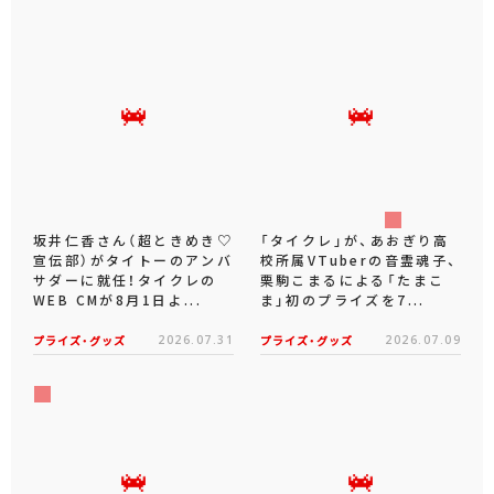
坂井仁香さん（超ときめき♡
「タイクレ」が、あおぎり高
宣伝部）がタイトーのアンバ
校所属VTuberの音霊魂子、
サダーに就任！タイクレの
栗駒こまるによる「たまこ
WEB CMが8月1日よ...
ま」初のプライズを7...
プライズ・グッズ
2026.07.31
プライズ・グッズ
2026.07.09