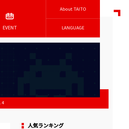
About TAITO
EVENT
LANGUAGE
.4
人気ランキング