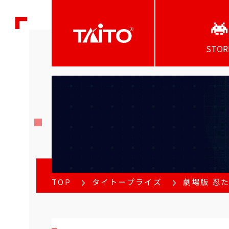
STOR
TOP
タイトープライズ
劇場版 忍