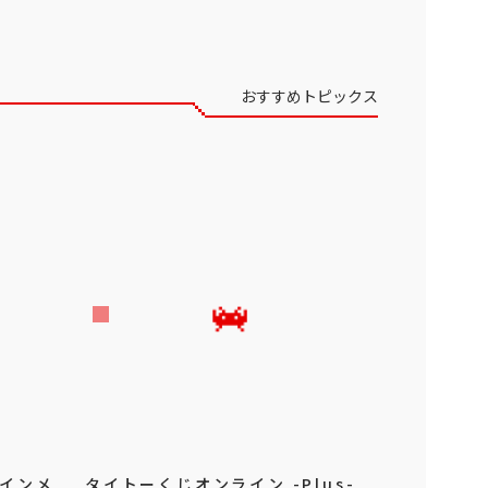
おすすめトピックス
ラインメ
タイトーくじオンライン -Plus-