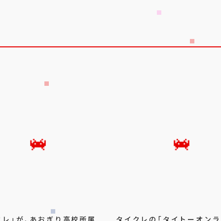
クレ」が、あおぎり高校所属
タイクレの「タイトーオン