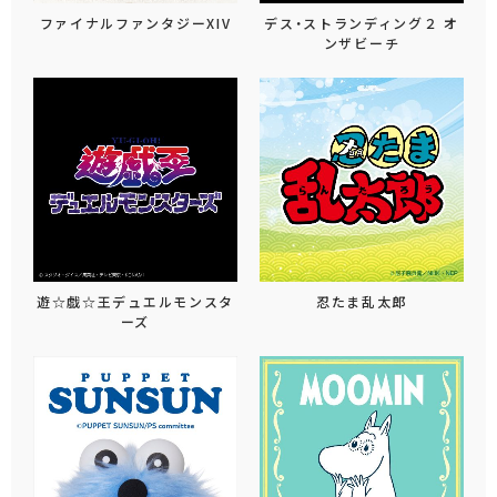
ファイナルファンタジーXIV
デス・ストランディング２ オ
ンザビーチ
遊☆戯☆王デュエルモンスタ
忍たま乱太郎
ーズ