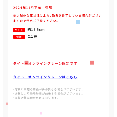
2024年
11
月
下旬
登場
※店舗の在庫状況により、取扱を終了している場合がござい
ますので予めご了承ください。
約16.5cm
サイズ
全1種
種類
タイトーオンラインクレーン限定です
タイトーオンラインクレーンはこちら
・写真と実際の商品が多少異なる場合がございます。
・店舗により登場時期が前後する場合がございます。
・取扱店舗は随時更新となります。