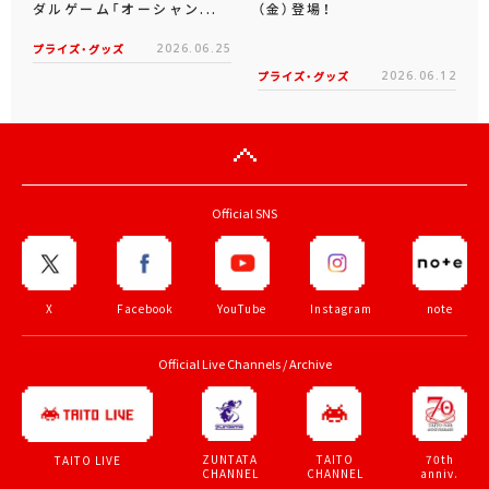
ダルゲーム「オーシャン...
（金）登場！
プライズ・グッズ
2026.06.25
プライズ・グッズ
2026.06.12
Official SNS
X
Facebook
YouTube
Instagram
note
Official Live Channels / Archive
ZUNTATA
TAITO
70th
TAITO LIVE
CHANNEL
CHANNEL
anniv.