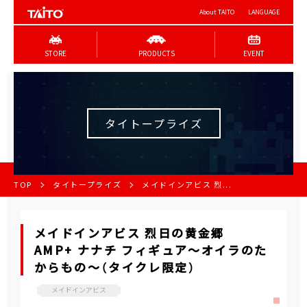
About TAITO
LANGUAGE
STORE
PRODUCTS
EVENT
タイトープライズ
TOP
タイトープライズ
メイドインアビス 烈...
メイドインアビス 烈日の黄金郷
AMP+ ナナチ フィギュア～オイラのた
からもの～（タイクレ限定）
メイドインアビス