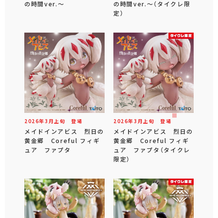
の時間ver.～
の時間ver.～（タイクレ限
定）
2026年
3
月
上旬
登場
2026年
3
月
上旬
登場
メイドインアビス 烈日の
メイドインアビス 烈日の
黄金郷 Coreful フィギ
黄金郷 Coreful フィギ
ュア ファプタ
ュア ファプタ（タイクレ
限定）