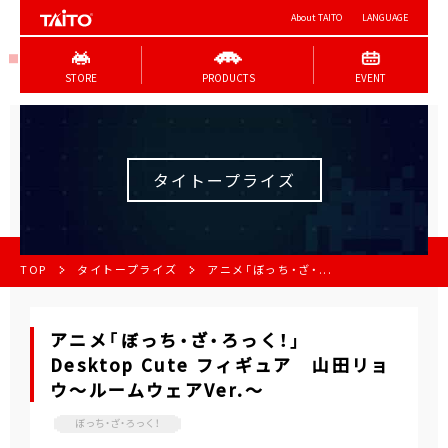
About TAITO
LANGUAGE
STORE
PRODUCTS
EVENT
タイトープライズ
TOP
タイトープライズ
アニメ「ぼっち・ざ・...
アニメ「ぼっち・ざ・ろっく！」
Desktop Cute フィギュア 山田リョ
ウ～ルームウェアVer.～
ぼっち・ざ・ろっく！