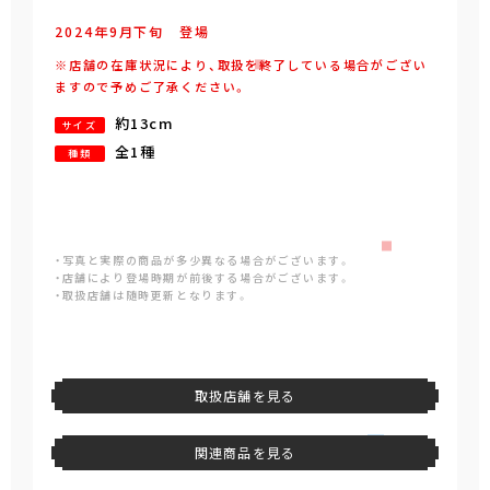
2024年
9
月
下旬
登場
※店舗の在庫状況により、取扱を終了している場合がござい
ますので予めご了承ください。
約13cm
サイズ
全1種
種類
・写真と実際の商品が多少異なる場合がございます。
・店舗により登場時期が前後する場合がございます。
・取扱店舗は随時更新となります。
取扱店舗を見る
関連商品を見る