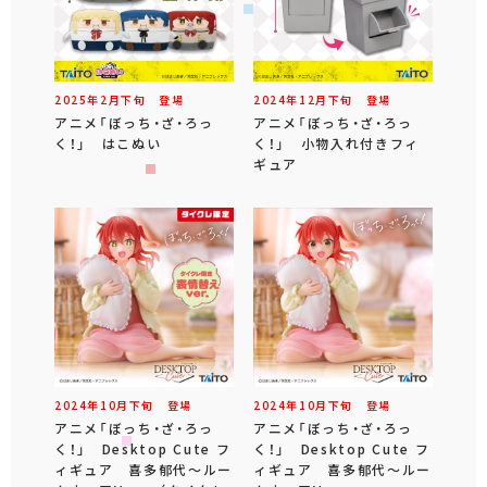
2025年
2
月
下旬
登場
2024年
12
月
下旬
登場
アニメ「ぼっち・ざ・ろっ
アニメ「ぼっち・ざ・ろっ
く！」 はこぬい
く！」 小物入れ付きフィ
ギュア
2024年
10
月
下旬
登場
2024年
10
月
下旬
登場
アニメ「ぼっち・ざ・ろっ
アニメ「ぼっち・ざ・ろっ
く！」 Desktop Cute フ
く！」 Desktop Cute フ
ィギュア 喜多郁代～ルー
ィギュア 喜多郁代～ルー