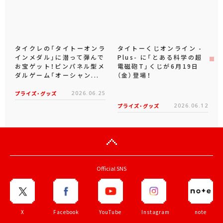
タイクレの「タイトーオンラ
タイトーくじオンライン -
インメダル」に潜って弾んで
Plus- に「とある科学の超
お宝ゲット！ピンパネル型メ
電磁砲T」くじが6月19日
ダルゲーム「オーシャン...
（金）登場！
プライズ・グッズ
2026.06.25
プライズ・グッズ
2026.06.12
Official SNS
X
Facebook
YouTube
Instagram
note