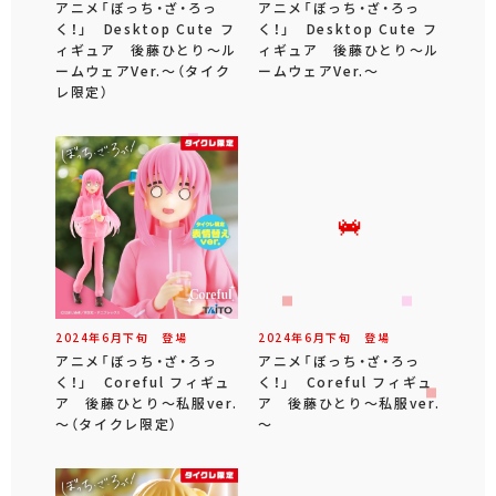
アニメ「ぼっち・ざ・ろっ
アニメ「ぼっち・ざ・ろっ
く！」 Desktop Cute フ
く！」 Desktop Cute フ
ィギュア 後藤ひとり～ル
ィギュア 後藤ひとり～ル
ームウェアVer.～（タイク
ームウェアVer.～
レ限定）
2024年
6
月
下旬
登場
2024年
6
月
下旬
登場
アニメ「ぼっち・ざ・ろっ
アニメ「ぼっち・ざ・ろっ
く！」 Coreful フィギュ
く！」 Coreful フィギュ
ア 後藤ひとり～私服ver.
ア 後藤ひとり～私服ver.
～（タイクレ限定）
～