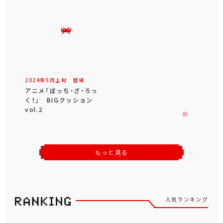
2024年
5
月
上旬
登場
アニメ「ぼっち・ざ・ろっ
く！」 BIGクッション
vol.2
もっと見る
人気ランキング