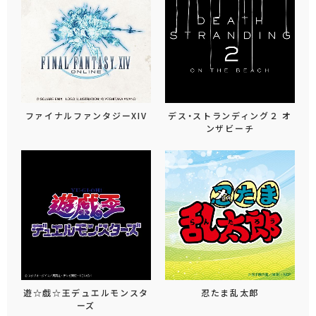
ファイナルファンタジーXIV
デス・ストランディング２ オ
ンザビーチ
遊☆戯☆王デュエルモンスタ
忍たま乱太郎
ーズ