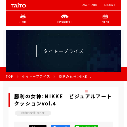
About TAITO
LANGUAGE
STORE
PRODUCTS
EVENT
タイトープライズ
TOP
タイトープライズ
勝利の女神：NIKK...
勝利の女神：NIKKE ビジュアルアート
クッションvol.4
勝利の女神：NIKKE