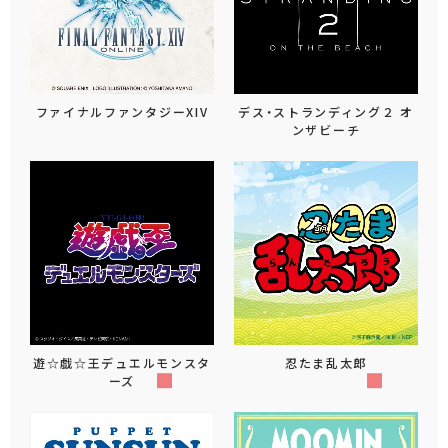
ファイナルファンタジーXIV
デス・ストランディング２ オ
ンザビーチ
遊☆戯☆王デュエルモンスタ
忍たま乱太郎
ーズ