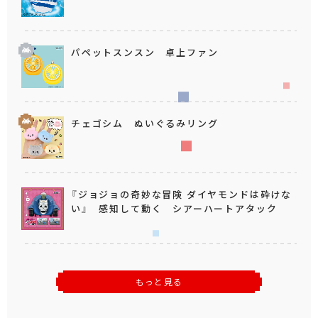
パペットスンスン 卓上ファン
チェゴシム ぬいぐるみリング
『ジョジョの奇妙な冒険 ダイヤモンドは砕けな
い』 感知して動く シアーハートアタック
もっと見る