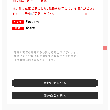
2024年
5
月
上旬
登場
※店舗の在庫状況により、取扱を終了している場合がござい
ますので予めご了承ください。
約50cm
サイズ
全3種
種類
・写真と実際の商品が多少異なる場合がございます。
・店舗により登場時期が前後する場合がございます。
・取扱店舗は随時更新となります。
取扱店舗を見る
関連商品を見る