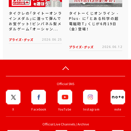
タイクレの「タイトーオンラ
タイトーくじオンライン -
インメダル」に潜って弾んで
Plus- に「とある科学の超
お宝ゲット！ピンパネル型メ
電磁砲T」くじが6月19日
ダルゲーム「オーシャン...
（金）登場！
プライズ・グッズ
2026.06.25
プライズ・グッズ
2026.06.12
Official SNS
X
Facebook
YouTube
Instagram
note
Official Live Channels / Archive