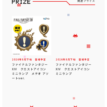
関連プライズ
2026年
8
月
下旬
登場予定
2026年
8
月
下旬
登場予定
ファイナルファンタジー
ファイナルファンタジー
XIV クエストアイコン
XIV クエストアイコン
ミニランプ メテオ アソ
ミニランプ
ートver.