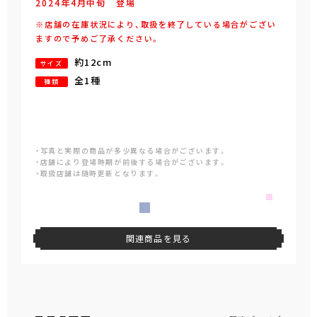
2024年
4
月
中旬
登場
※店舗の在庫状況により、取扱を終了している場合がござい
ますので予めご了承ください。
約12cm
サイズ
全1種
種類
・写真と実際の商品が多少異なる場合がございます。
・店舗により登場時期が前後する場合がございます。
・取扱店舗は随時更新となります。
関連商品を見る