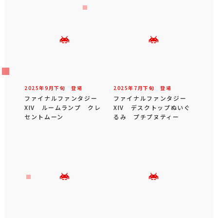
2025年
9
月
下旬
登場
2025年
7
月
下旬
登場
ファイナルファンタジー
ファイナルファンタジー
XIV ルームランプ クレ
XIV デスクトップぬいぐ
セントムーン
るみ プチプヌティー