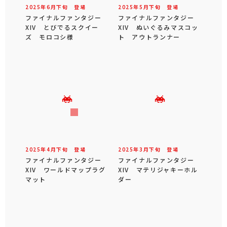
2025年
6
月
下旬
登場
2025年
5
月
下旬
登場
ファイナルファンタジー
ファイナルファンタジー
XIV とびでるスクイー
XIV ぬいぐるみマスコッ
ズ モロコシ様
ト アウトランナー
2025年
4
月
下旬
登場
2025年
3
月
下旬
登場
ファイナルファンタジー
ファイナルファンタジー
XIV ワールドマップラグ
XIV マテリジャキーホル
マット
ダー