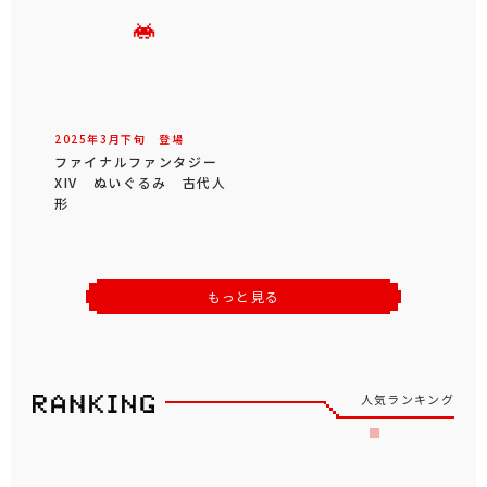
2025年
3
月
下旬
登場
ファイナルファンタジー
XIV ぬいぐるみ 古代人
形
もっと見る
人気ランキング