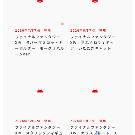
2026年
7
月
下旬
登場
2026年
6
月
下旬
登場
ファイナルファンタジー
ファイナルファンタジー
XIV ラバーマスコットキ
XIV ぐねぐねフィギュ
ーホルダー モーグリバル
ア いただきキャット
ーンver.
2026年
5
月
中旬
登場
2026年
3
月
下旬
登場
ファイナルファンタジー
ファイナルファンタジー
XIV メタリックフィギュ
XIV ガラスプレート エ