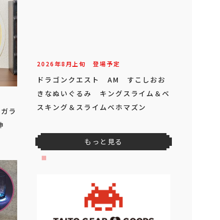
2026年
8
月
上旬
登場予定
ドラゴンクエスト AM すこしおお
きなぬいぐるみ キングスライム＆ベ
スキング＆スライムベホマズン
 ガラ
神
もっと見る