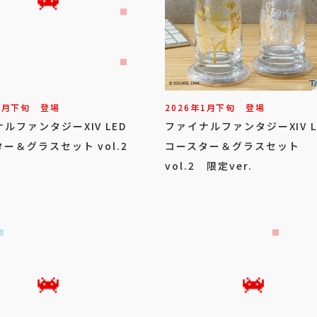
1
月
下旬
登場
2026年
1
月
下旬
登場
ルファンタジーXIV LED
ファイナルファンタジーXIV L
ー＆グラスセット vol.2
コースター＆グラスセット
vol.2 限定ver.