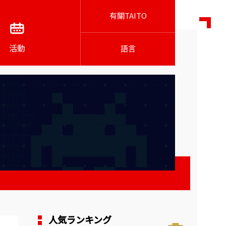
有關TAITO
活動
語言
人気ランキング