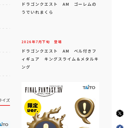
ドラゴンクエスト AM ゴーレムの
うでいれまくら
2026年
7
月
下旬
登場
ドラゴンクエスト AM ベル付きフ
ィギュア キングスライム＆メタルキ
ング
ライズ