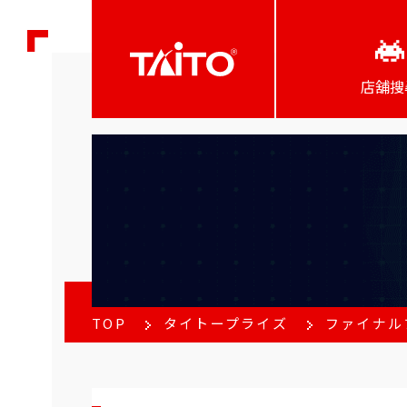
店舖搜
TOP
タイトープライズ
ファイナル