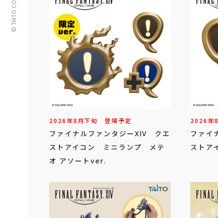
© TAITO CORPORATION
2026年
8
月
下旬
登場予定
2026年
ファイナルファンタジーXIV クエ
ファイ
ストアイコン ミニランプ メテ
ストア
オ アソートver.