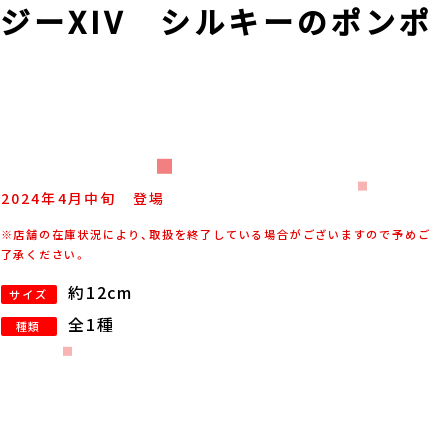
ジーXIV シルキーのポンポ
2024年
4
月
中旬
登場
※店舗の在庫状況により、取扱を終了している場合がございますので予めご
了承ください。
約12cm
サイズ
全1種
種類